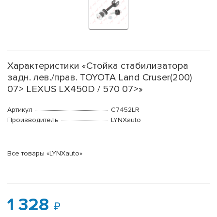
Характеристики «Стойка стабилизатора
задн. лев./прав. TOYOTA Land Cruser(200)
07> LEXUS LX450D / 570 07>»
Артикул
C7452LR
Производитель
LYNXauto
Все товары «LYNXauto»
1 328