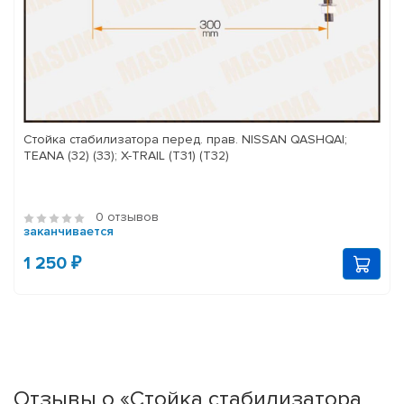
Стойка стабилизатора перед. прав. NISSAN QASHQAI;
TEANA (32) (33); X-TRAIL (T31) (T32)
0 отзывов
заканчивается
1 250 ₽
Отзывы о «Стойка стабилизатора