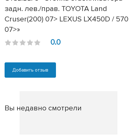
задн. лев./прав. TOYOTA Land
Cruser(200) 07> LEXUS LX450D / 570
07>»
0.0
Добавить отзыв
Вы недавно смотрели