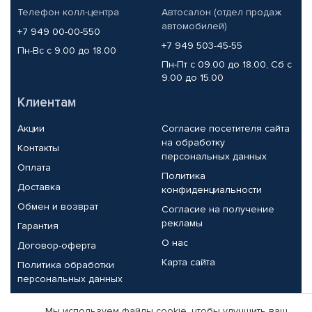
Телефон колл-центра
Автосалон (отдел продаж
автомобилей)
+7 949 00-00-550
+7 949 503-45-55
Пн-Вс с 9.00 до 18.00
Пн-Пт с 09.00 до 18.00, Сб с
9.00 до 15.00
Клиентам
Акции
Согласие посетителя сайта
на обработку
Контакты
персональных данных
Оплата
Политика
Доставка
конфиденциальности
Обмен и возврат
Согласие на получение
рекламы
Гарантия
О нас
Договор-оферта
Карта сайта
Политика обработки
персональных данных
Партнерам
Мы используем файлы cookie, чтобы улучшить ваш