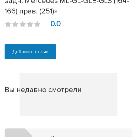
задн. Mercedes ML-GL-GLE-GLS (164-
166) прав. (251)»
0.0
Добавить отзыв
Вы недавно смотрели