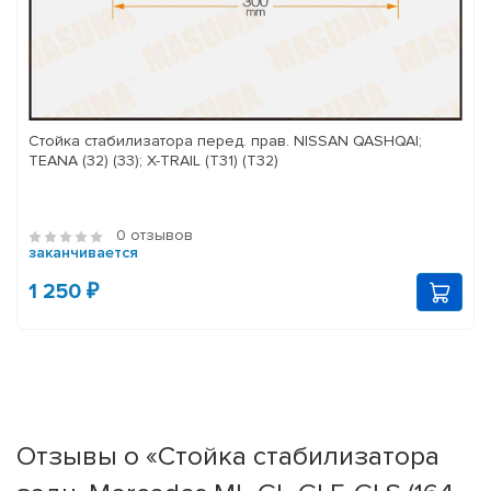
Стойка стабилизатора перед. прав. NISSAN QASHQAI;
TEANA (32) (33); X-TRAIL (T31) (T32)
0 отзывов
заканчивается
1 250 ₽
Отзывы о «Стойка стабилизатора