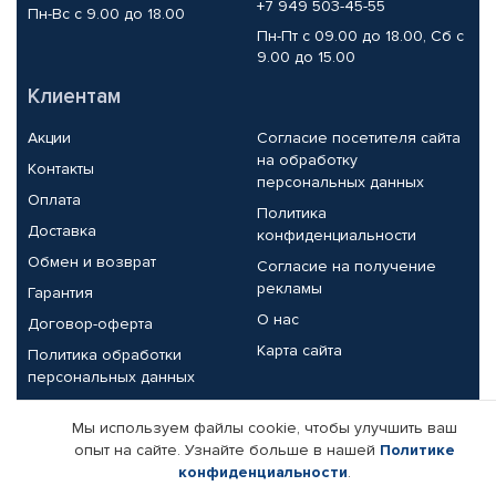
+7 949 503-45-55
Пн-Вс с 9.00 до 18.00
Пн-Пт с 09.00 до 18.00, Сб с
9.00 до 15.00
Клиентам
Акции
Согласие посетителя сайта
на обработку
Контакты
персональных данных
Оплата
Политика
Доставка
конфиденциальности
Обмен и возврат
Согласие на получение
рекламы
Гарантия
О нас
Договор-оферта
Карта сайта
Политика обработки
персональных данных
Партнерам
Мы используем файлы cookie, чтобы улучшить ваш
опыт на сайте. Узнайте больше в нашей
Политике
Корпоративным клиентам
Реквизиты компании
конфиденциальности
.