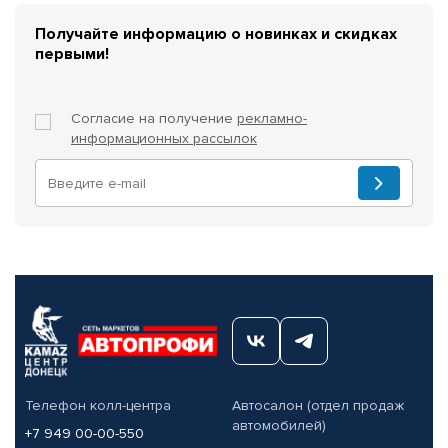
Получайте информацию о новинках и скидках
первыми!
Согласие на получение
рекламно-
информационных рассылок
Телефон колл-центра
Автосалон (отдел продаж
автомобилей)
+7 949 00-00-550