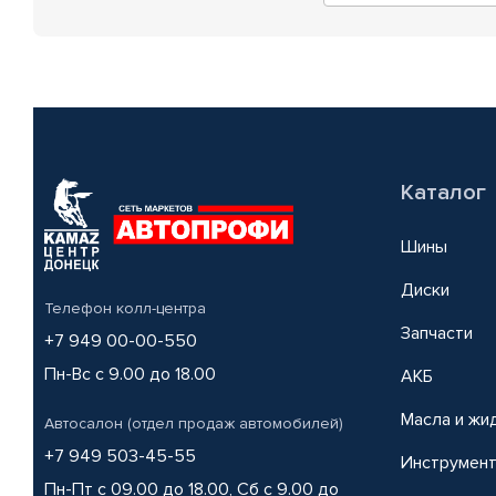
Каталог
Шины
Диски
Телефон колл-центра
Запчасти
+7 949 00-00-550
Пн-Вс с 9.00 до 18.00
АКБ
Масла и жи
Автосалон (отдел продаж автомобилей)
+7 949 503-45-55
Инструмен
Пн-Пт с 09.00 до 18.00, Сб с 9.00 до