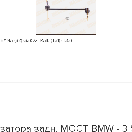
NA (32) (33); X-TRAIL (T31) (T32)
атора задн. МОСТ BMW - 3 Se