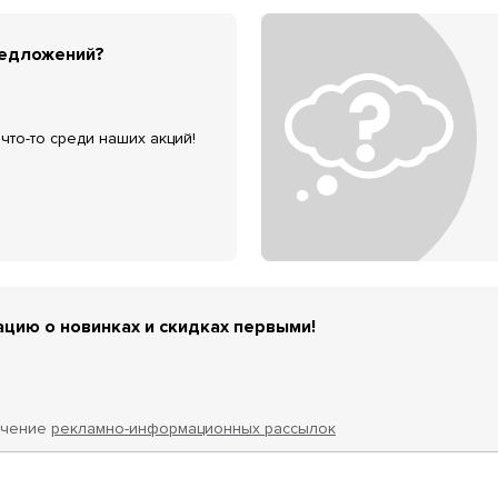
редложений?
что-то среди наших акций!
цию о новинках и скидках первыми!
учение
рекламно-информационных рассылок