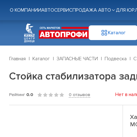
О КОМПАНИИ
АВТОСЕРВИС
ПРОДАЖА АВТО
ДЛЯ ЮР.
Каталог
Главная
Каталог
ЗАПАСНЫЕ ЧАСТИ
Подвеска
С
Стойка стабилизатора задн
Нет в нал
Рейтинг
0.0
0 отзывов
Ха
МО