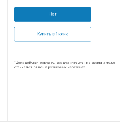
Нет
Купить в 1 клик
*Цена действительна только для интернет-магазина и может
отличаться от цен в розничных магазинах