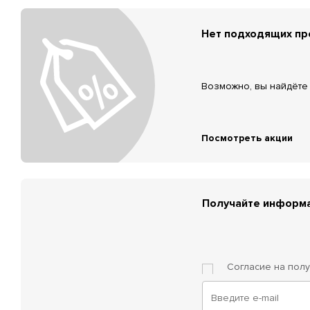
Нет подходящих п
Возможно, вы найдёте 
Посмотреть акции
Получайте информа
Согласие на пол