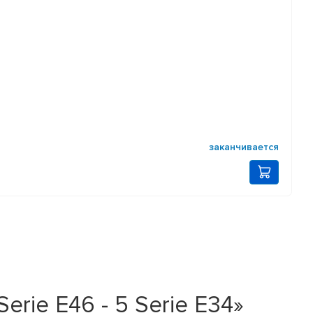
заканчивается
rie E46 - 5 Serie E34»