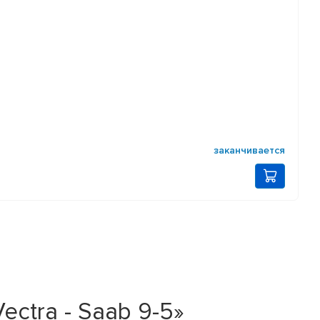
заканчивается
ectra - Saab 9-5»