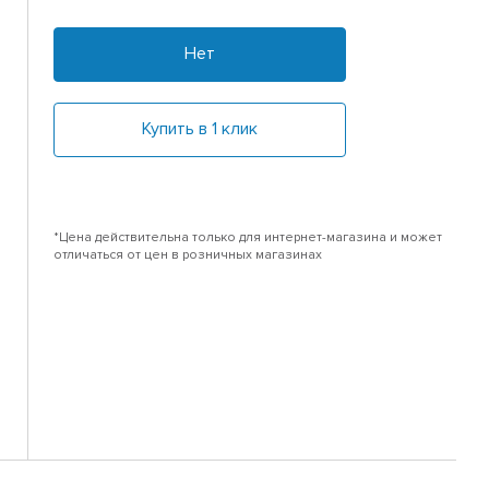
Нет
Купить в 1 клик
*Цена действительна только для интернет-магазина и может
отличаться от цен в розничных магазинах