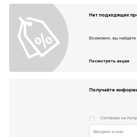
Нет подходящих п
Возможно, вы найдёте 
Посмотреть акции
Получайте информа
Согласие на пол