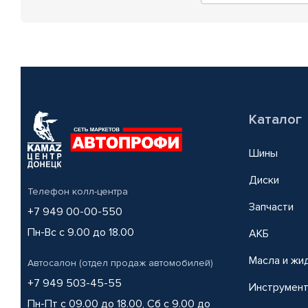
Каталог
Шины
Диски
Телефон колл-центра
Запчасти
+7 949 00-00-550
Пн-Вс с 9.00 до 18.00
АКБ
Масла и жи
Автосалон (отдел продаж автомобилей)
+7 949 503-45-55
Инструмен
Пн-Пт с 09.00 до 18.00, Сб с 9.00 до