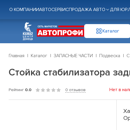
О КОМПАНИИ
АВТОСЕРВИС
ПРОДАЖА АВТО
ДЛЯ ЮР.
Каталог
Главная
Каталог
ЗАПАСНЫЕ ЧАСТИ
Подвеска
С
Стойка стабилизатора задн.
Нет в нал
Рейтинг
0.0
0 отзывов
Ха
Op