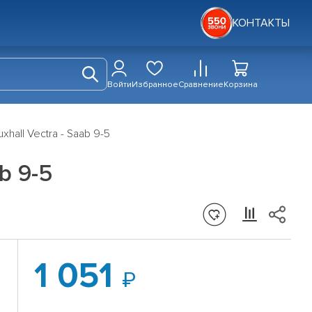
КОНТАКТЫ
Войти
Избранное
Сравнение
Корзина
hall Vectra - Saab 9-5
b 9-5
1 051