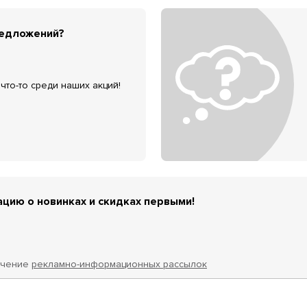
редложений?
что-то среди наших акций!
цию о новинках и скидках первыми!
учение
рекламно-информационных рассылок