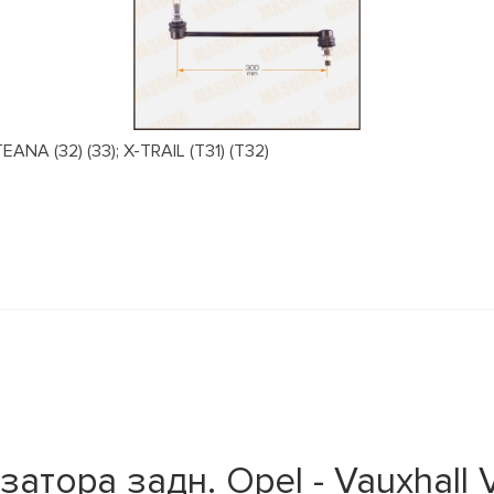
NA (32) (33); X-TRAIL (T31) (T32)
тора задн. Opel - Vauxhall V