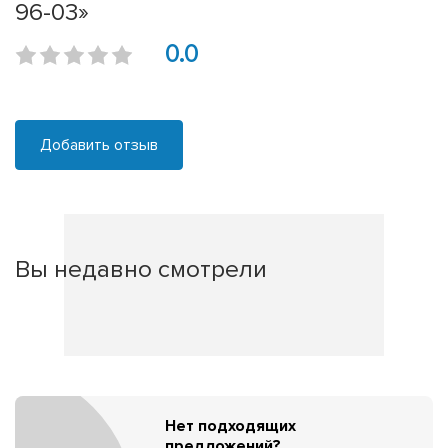
96-03»
0.0
Добавить отзыв
Вы недавно смотрели
Нет подходящих
предложений?