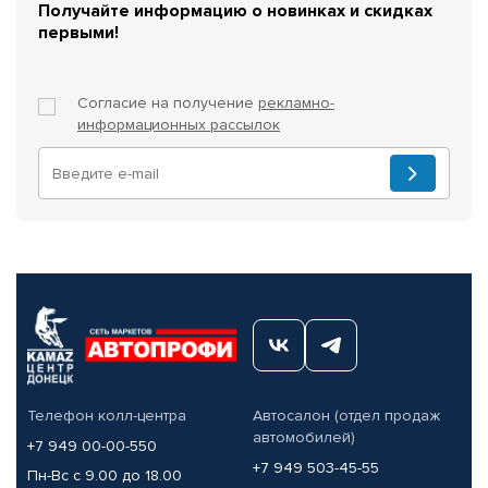
Получайте информацию о новинках и скидках
первыми!
Согласие на получение
рекламно-
информационных рассылок
Телефон колл-центра
Автосалон (отдел продаж
автомобилей)
+7 949 00-00-550
+7 949 503-45-55
Пн-Вс с 9.00 до 18.00