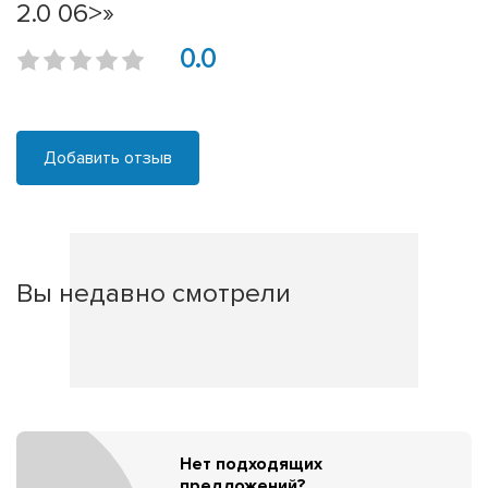
2.0 06>»
0.0
Добавить отзыв
Вы недавно смотрели
Нет подходящих
предложений?