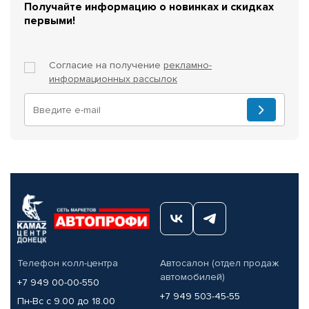
Получайте информацию о новинках и скидках
первыми!
Согласие на получение
рекламно-
информационных рассылок
Телефон колл-центра
Автосалон (отдел продаж
автомобилей)
+7 949 00-00-550
+7 949 503-45-55
Пн-Вс с 9.00 до 18.00