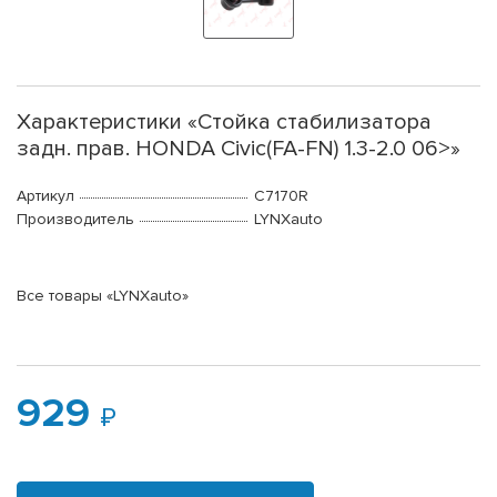
Характеристики «Стойка стабилизатора
задн. прав. HONDA Civic(FA-FN) 1.3-2.0 06>»
Артикул
C7170R
Производитель
LYNXauto
Все товары «LYNXauto»
929