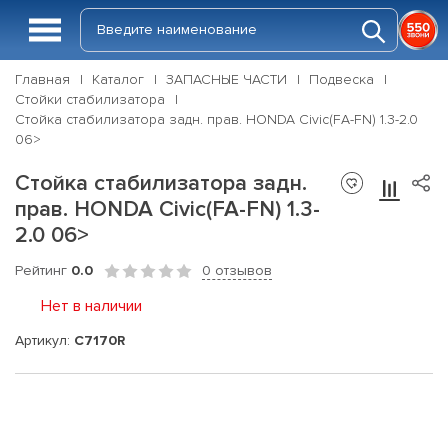
Главная
Каталог
ЗАПАСНЫЕ ЧАСТИ
Подвеска
Стойки стабилизатора
Стойка стабилизатора задн. прав. HONDA Civic(FA-FN) 1.3-2.0
06>
Стойка стабилизатора задн.
прав. HONDA Civic(FA-FN) 1.3-
2.0 06>
Рейтинг
0.0
0 отзывов
Нет в наличии
Артикул:
C7170R