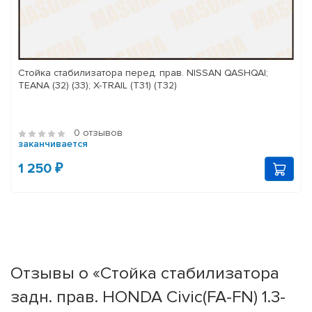
Стойка стабилизатора перед. прав. NISSAN QASHQAI;
TEANA (32) (33); X-TRAIL (T31) (T32)
0 отзывов
заканчивается
1 250 ₽
Отзывы о «Стойка стабилизатора
задн. прав. HONDA Civic(FA-FN) 1.3-