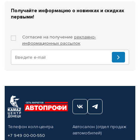
Получайте информацию о новинках и скидках
первыми!
Согласие на получение
рекламно-
информационных рассылок
Телефон колл-центра
Автосалон (отдел продаж
автомобилей)
+7 949 00-00-550