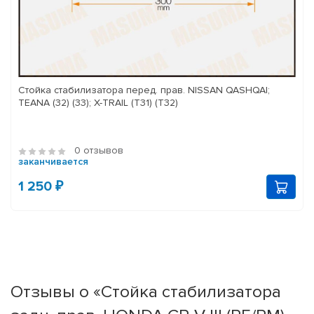
Стойка стабилизатора перед. прав. NISSAN QASHQAI;
TEANA (32) (33); X-TRAIL (T31) (T32)
0 отзывов
заканчивается
1 250 ₽
Отзывы о «Стойка стабилизатора