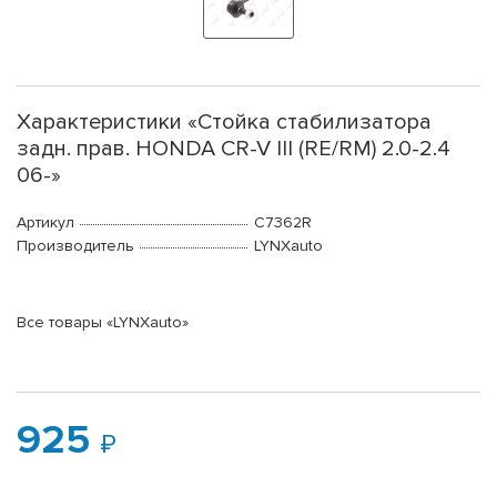
Характеристики «Стойка стабилизатора
задн. прав. HONDA CR-V III (RE/RM) 2.0-2.4
06-»
Артикул
C7362R
Производитель
LYNXauto
Все товары «LYNXauto»
925