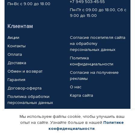
+7 949 503-45-55
Пн-Вс с 9.00 до 18.00
Пн-Пт с 09.00 до 18.00, Сб с
9.00 до 15.00
Клиентам
Акции
Согласие посетителя сайта
на обработку
Контакты
персональных данных
Оплата
Политика
Доставка
конфиденциальности
Обмен и возврат
Согласие на получение
рекламы
Гарантия
О нас
Договор-оферта
Карта сайта
Политика обработки
персональных данных
Партнерам
Мы используем файлы cookie, чтобы улучшить ваш
опыт на сайте. Узнайте больше в нашей
Политике
Корпоративным клиентам
Реквизиты компании
конфиденциальности
.