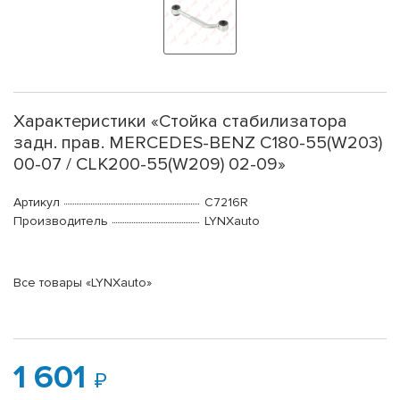
Характеристики «Стойка стабилизатора
задн. прав. MERCEDES-BENZ C180-55(W203)
00-07 / CLK200-55(W209) 02-09»
Артикул
C7216R
Производитель
LYNXauto
Все товары «LYNXauto»
1 601