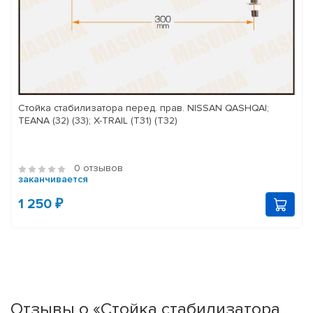
Стойка стабилизатора перед. прав. NISSAN QASHQAI;
TEANA (32) (33); X-TRAIL (T31) (T32)
0 отзывов
заканчивается
1 250 ₽
Отзывы о «Стойка стабилизатора