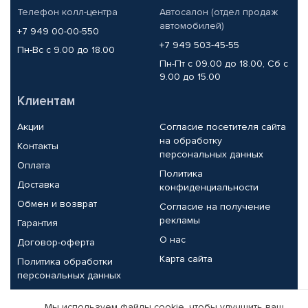
Телефон колл-центра
Автосалон (отдел продаж
автомобилей)
+7 949 00-00-550
+7 949 503-45-55
Пн-Вс с 9.00 до 18.00
Пн-Пт с 09.00 до 18.00, Сб с
9.00 до 15.00
Клиентам
Акции
Согласие посетителя сайта
на обработку
Контакты
персональных данных
Оплата
Политика
Доставка
конфиденциальности
Обмен и возврат
Согласие на получение
рекламы
Гарантия
О нас
Договор-оферта
Карта сайта
Политика обработки
персональных данных
Партнерам
Мы используем файлы cookie, чтобы улучшить ваш