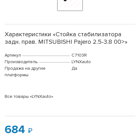
Характеристики «Стойка стабилизатора
задн. прав. MITSUBISHI Pajero 2.5-3.8 00>»
Артикул
C7103R
Производитель
LYNXauto
Продажа на другие
Да
платформы
Все товары «LYNXauto»
684