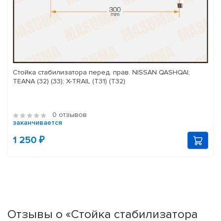
Стойка стабилизатора перед. прав. NISSAN QASHQAI;
TEANA (32) (33); X-TRAIL (T31) (T32)
0 отзывов
заканчивается
1 250 ₽
Отзывы о «Стойка стабилизатора