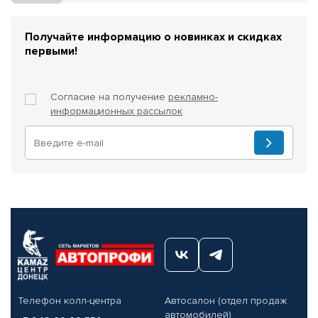
Получайте информацию о новинках и скидках
первыми!
Согласие на получение
рекламно-
информационных рассылок
Телефон колл-центра
Автосалон (отдел продаж
автомобилей)