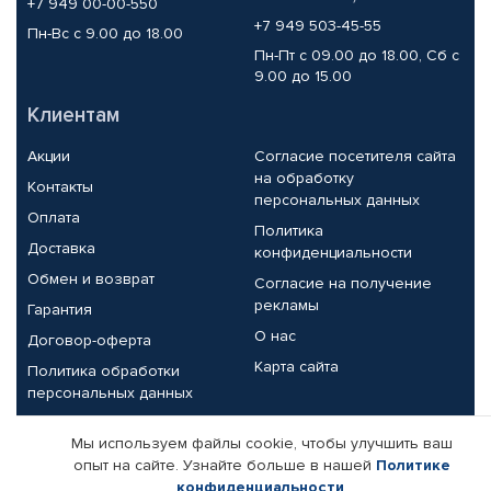
+7 949 00-00-550
+7 949 503-45-55
Пн-Вс с 9.00 до 18.00
Пн-Пт с 09.00 до 18.00, Сб с
9.00 до 15.00
Клиентам
Акции
Согласие посетителя сайта
на обработку
Контакты
персональных данных
Оплата
Политика
Доставка
конфиденциальности
Обмен и возврат
Согласие на получение
рекламы
Гарантия
О нас
Договор-оферта
Карта сайта
Политика обработки
персональных данных
Партнерам
Мы используем файлы cookie, чтобы улучшить ваш
опыт на сайте. Узнайте больше в нашей
Политике
Корпоративным клиентам
Реквизиты компании
конфиденциальности
.