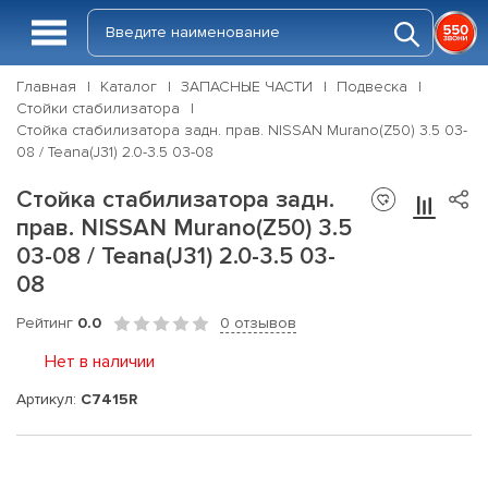
Главная
Каталог
ЗАПАСНЫЕ ЧАСТИ
Подвеска
Стойки стабилизатора
Стойка стабилизатора задн. прав. NISSAN Murano(Z50) 3.5 03-
08 / Teana(J31) 2.0-3.5 03-08
Стойка стабилизатора задн.
прав. NISSAN Murano(Z50) 3.5
03-08 / Teana(J31) 2.0-3.5 03-
08
Рейтинг
0.0
0 отзывов
Нет в наличии
Артикул:
C7415R