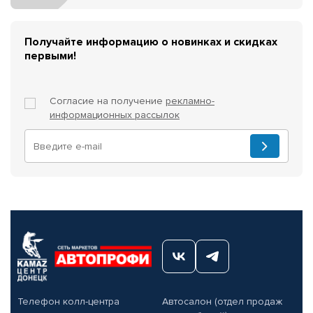
Получайте информацию о новинках и скидках
первыми!
Согласие на получение
рекламно-
информационных рассылок
Телефон колл-центра
Автосалон (отдел продаж