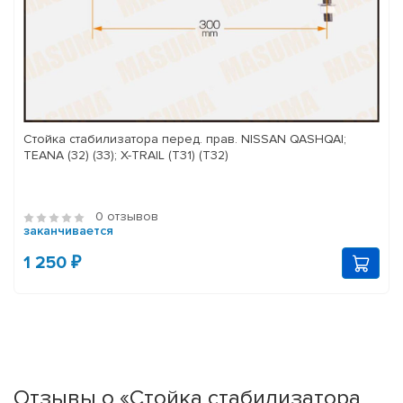
Стойка стабилизатора перед. прав. NISSAN QASHQAI;
TEANA (32) (33); X-TRAIL (T31) (T32)
0 отзывов
заканчивается
1 250 ₽
Отзывы о «Стойка стабилизатора