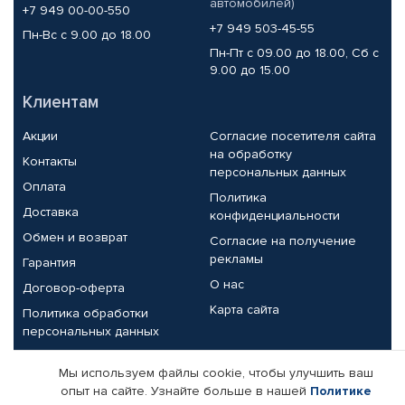
автомобилей)
+7 949 00-00-550
+7 949 503-45-55
Пн-Вс с 9.00 до 18.00
Пн-Пт с 09.00 до 18.00, Сб с
9.00 до 15.00
Клиентам
Акции
Согласие посетителя сайта
на обработку
Контакты
персональных данных
Оплата
Политика
Доставка
конфиденциальности
Обмен и возврат
Согласие на получение
рекламы
Гарантия
О нас
Договор-оферта
Карта сайта
Политика обработки
персональных данных
Партнерам
Мы используем файлы cookie, чтобы улучшить ваш
опыт на сайте. Узнайте больше в нашей
Политике