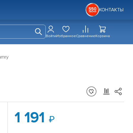
КОНТАКТЫ
Войти
Избранное
Сравнение
Корзина
amry
1 191