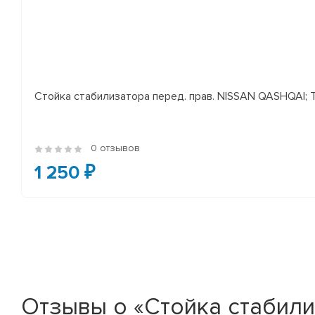
Стойка стабилизатора перед. прав. NISSAN QASHQAI; TEA
0 отзывов
1 250 ₽
Отзывы о «Стойка стабили