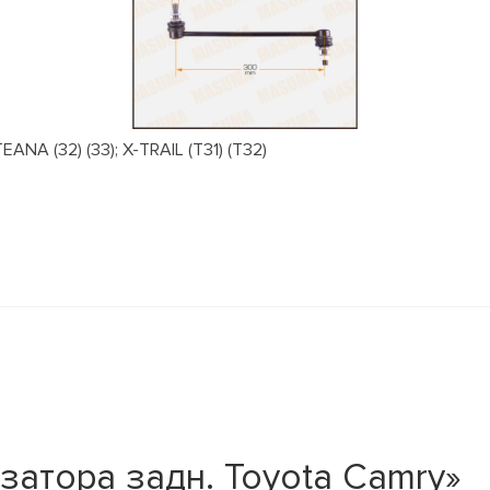
NA (32) (33); X-TRAIL (T31) (T32)
затора задн. Toyota Camry»