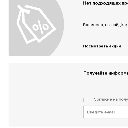
Нет подходящих п
Возможно, вы найдёте 
Посмотреть акции
Получайте информа
Согласие на пол