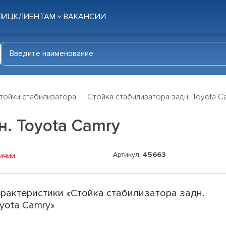
ЛИЦ
КЛИЕНТАМ
ВАКАНСИИ
тойки стабилизатора
Стойка стабилизатора задн. Toyota C
н. Toyota Camry
Артикул:
45663
ичии
рактеристики «Стойка стабилизатора задн.
yota Camry»