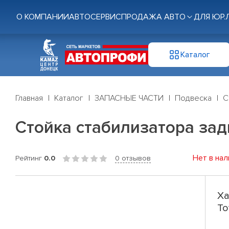
О КОМПАНИИ
АВТОСЕРВИС
ПРОДАЖА АВТО
ДЛЯ ЮР.
Каталог
Главная
Каталог
ЗАПАСНЫЕ ЧАСТИ
Подвеска
С
Стойка стабилизатора зад
Нет в нал
Рейтинг
0.0
0 отзывов
Ха
To