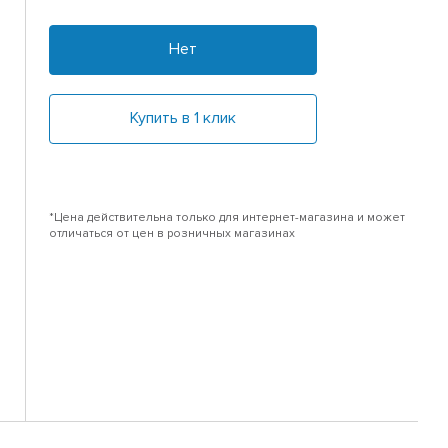
Нет
Купить в 1 клик
*Цена действительна только для интернет-магазина и может
отличаться от цен в розничных магазинах