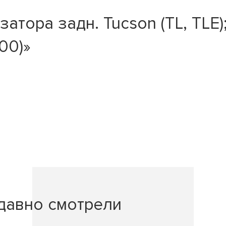
тора задн. Tucson (TL, TLE);
00)»
давно смотрели