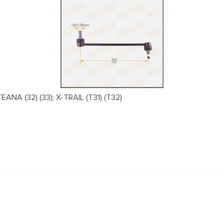
NA (32) (33); X-TRAIL (T31) (T32)