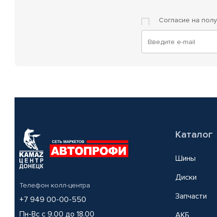
Согласие на пол
Каталог
Шины
Диски
Телефон колл-центра
Запчасти
+7 949 00-00-550
Пн-Вс с 9.00 до 18.00
АКБ