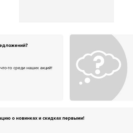
редложений?
что-то среди наших акций!
цию о новинках и скидках первыми!