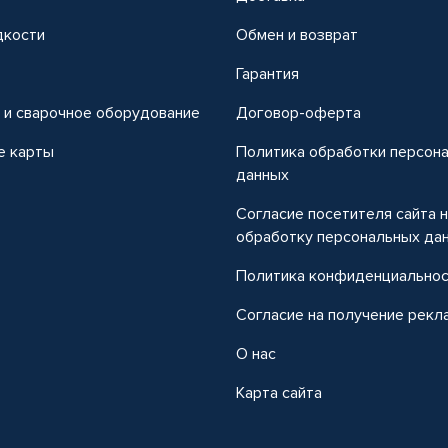
дкости
Обмен и возврат
т
Гарантия
 и сварочное оборудование
Договор-оферта
е карты
Политика обработки персон
данных
Согласие посетителя сайта 
обработку персональных да
Политика конфиденциально
Согласие на получение рекл
О нас
Карта сайта