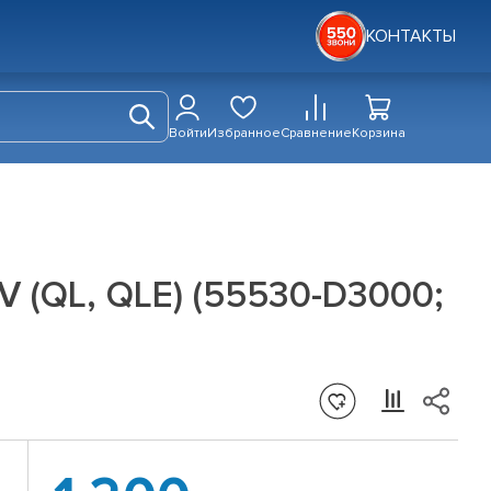
КОНТАКТЫ
Войти
Избранное
Сравнение
Корзина
IV (QL, QLE) (55530-D3000;