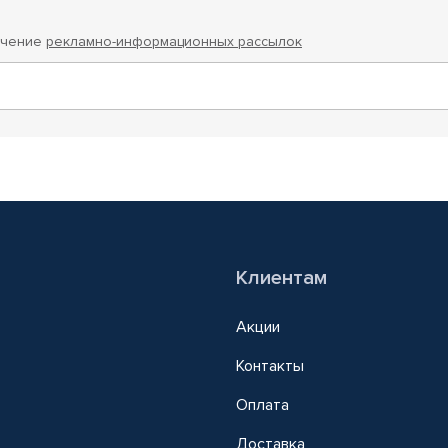
учение
рекламно-информационных рассылок
Клиентам
Акции
Контакты
Оплата
Доставка