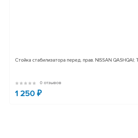
Стойка стабилизатора перед. прав. NISSAN QASHQAI; TEA
0 отзывов
1 250 ₽