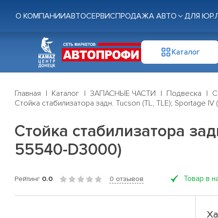
О КОМПАНИИ
АВТОСЕРВИС
ПРОДАЖА АВТО
ДЛЯ ЮР.
Каталог
Главная
Каталог
ЗАПАСНЫЕ ЧАСТИ
Подвеска
С
Стойка стабилизатора задн. Tucson (TL, TLE); Sportage I
Стойка стабилизатора задн.
55540-D3000)
Товар в н
Рейтинг
0.0
0 отзывов
Ха