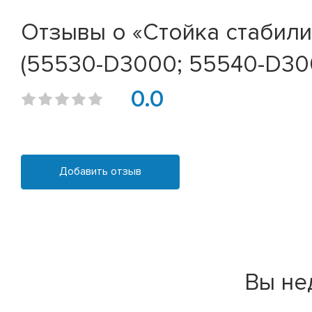
Отзывы о «Стойка стабилиза
(55530-D3000; 55540-D30
0.0
Добавить отзыв
Вы не