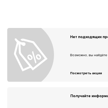
Нет подходящих п
Возможно, вы найдёте 
Посмотреть акции
Получайте информа