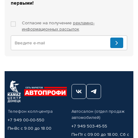
первыми!
Согласие на получение
рекламно-
информационных рассылок
Телефон колл-центра
Автосалон (отдел продаж
автомобилей)
+7 949 00-00-550
+7 949 503-45-55
Пн-Вс с 9.00 до 18.00
Пн-Пт с 09.00 до 18.00, Сб с