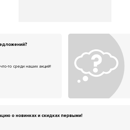
редложений?
что-то среди наших акций!
цию о новинках и скидках первыми!