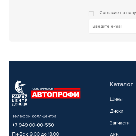
Согласие на пол
Каталог
Шины
Диски
Телефон колл-центра
Запчасти
+7 949 00-00-550
Пн-Вс с 9.00 до 18.00
АКБ