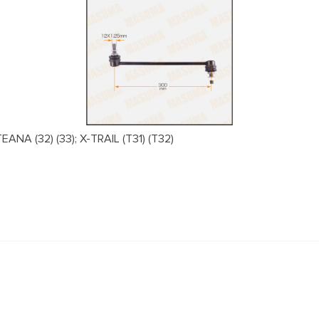
NA (32) (33); X-TRAIL (T31) (T32)