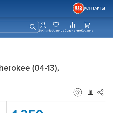
КОНТАКТЫ
Войти
Избранное
Сравнение
Корзина
erokee (04-13),