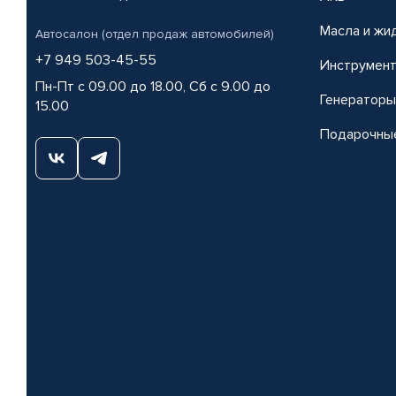
Масла и жи
Автосалон (отдел продаж автомобилей)
+7 949 503-45-55
Инструмен
Пн-Пт с 09.00 до 18.00, Сб с 9.00 до
Генераторы
15.00
Подарочны