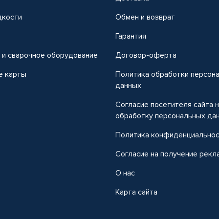
дкости
Обмен и возврат
т
Гарантия
 и сварочное оборудование
Договор-оферта
е карты
Политика обработки персон
данных
Согласие посетителя сайта 
обработку персональных да
Политика конфиденциально
Согласие на получение рекл
О нас
Карта сайта