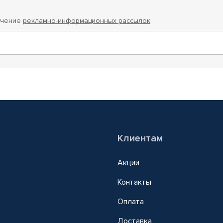
учение
рекламно-информационных рассылок
Клиентам
Акции
Контакты
Оплата
Доставка