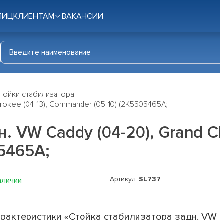
ЛИЦ
КЛИЕНТАМ
ВАКАНСИИ
тойки стабилизатора
rokee (04-13), Commander (05-10) (2K5505465A;
. VW Caddy (04-20), Grand Ch
5465A;
Артикул:
SL737
аличии
рактеристики «Стойка стабилизатора задн. VW