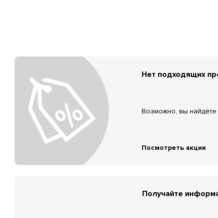
Нет подходящих п
Возможно, вы найдёте 
Посмотреть акции
Получайте информа