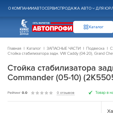
О КОМПАНИИ
АВТОСЕРВИС
ПРОДАЖА АВТО
ДЛЯ ЮР.
Каталог
Главная
Каталог
ЗАПАСНЫЕ ЧАСТИ
Подвеска
С
Стойка стабилизатора задн. VW Caddy (04-20), Grand Che
Стойка стабилизатора задн
Commander (05-10) (2K550
Товар в н
Рейтинг
0.0
0 отзывов
Ха