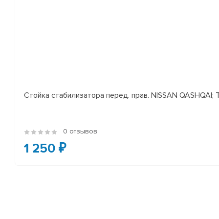
Стойка стабилизатора перед. прав. NISSAN QASHQAI; TEA
0 отзывов
1 250 ₽