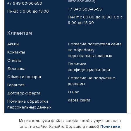
автомобилей)
+7 949 00-00-550
+7 949 503-45-55
Пн-Вс с 9.00 до 18.00
Пн-Пт с 09.00 до 18.00, Сб с
9.00 до 15.00
Клиентам
Акции
Согласие посетителя сайта
на обработку
Контакты
персональных данных
Оплата
Политика
Доставка
конфиденциальности
Обмен и возврат
Согласие на получение
рекламы
Гарантия
О нас
Договор-оферта
Карта сайта
Политика обработки
персональных данных
Партнерам
Мы используем файлы cookie, чтобы улучшить ваш
опыт на сайте. Узнайте больше в нашей
Политике