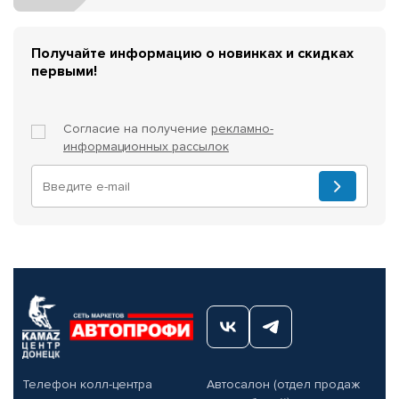
Получайте информацию о новинках и скидках
первыми!
Согласие на получение
рекламно-
информационных рассылок
Телефон колл-центра
Автосалон (отдел продаж