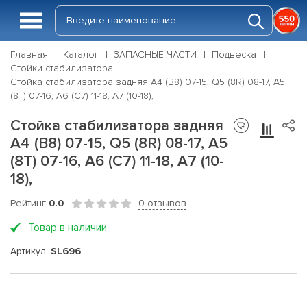
Главная
Каталог
ЗАПАСНЫЕ ЧАСТИ
Подвеска
Стойки стабилизатора
Стойка стабилизатора задняя A4 (B8) 07-15, Q5 (8R) 08-17, A5
(8T) 07-16, A6 (C7) 11-18, A7 (10-18),
Стойка стабилизатора задняя
A4 (B8) 07-15, Q5 (8R) 08-17, A5
(8T) 07-16, A6 (C7) 11-18, A7 (10-
18),
Рейтинг
0.0
0 отзывов
Товар в наличии
Артикул:
SL696