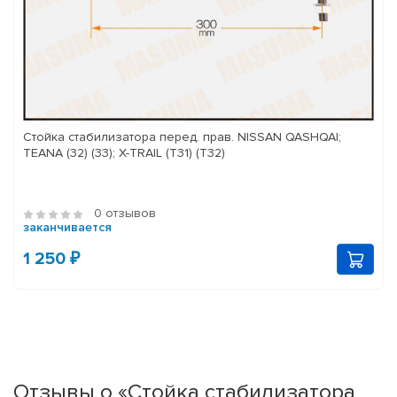
Стойка стабилизатора перед. прав. NISSAN QASHQAI;
TEANA (32) (33); X-TRAIL (T31) (T32)
0 отзывов
заканчивается
1 250 ₽
Отзывы о «Стойка стабилизатора