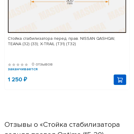
Стойка стабилизатора перед. прав. NISSAN QASHQAI;
TEANA (32) (33); X-TRAIL (T31) (T32)
0 отзывов
заканчивается
1 250 ₽
Отзывы о «Стойка стабилизатора