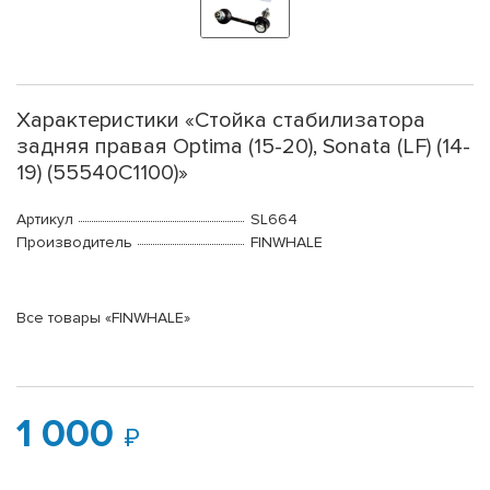
Характеристики «Стойка стабилизатора
задняя правая Optima (15-20), Sonata (LF) (14-
19) (55540C1100)»
Артикул
SL664
Производитель
FINWHALE
Все товары «FINWHALE»
1 000