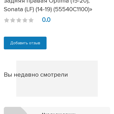
задняя правая Optima (15-20),
Sonata (LF) (14-19) (55540C1100)»
0.0
Добавить отзыв
Вы недавно смотрели