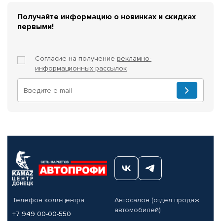
Получайте информацию о новинках и скидках
первыми!
Согласие на получение
рекламно-
информационных рассылок
Телефон колл-центра
Автосалон (отдел продаж
автомобилей)
+7 949 00-00-550