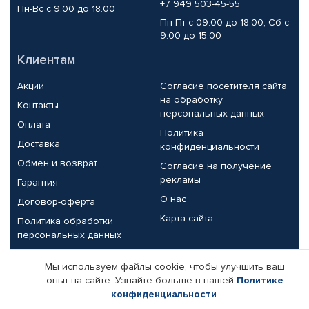
+7 949 503-45-55
Пн-Вс с 9.00 до 18.00
Пн-Пт с 09.00 до 18.00, Сб с
9.00 до 15.00
Клиентам
Акции
Согласие посетителя сайта
на обработку
Контакты
персональных данных
Оплата
Политика
Доставка
конфиденциальности
Обмен и возврат
Согласие на получение
рекламы
Гарантия
О нас
Договор-оферта
Карта сайта
Политика обработки
персональных данных
Партнерам
Мы используем файлы cookie, чтобы улучшить ваш
опыт на сайте. Узнайте больше в нашей
Политике
Корпоративным клиентам
Реквизиты компании
конфиденциальности
.