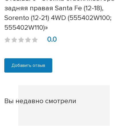
задняя правая Santa Fe (12-18),
Sorento (12-21) 4WD (555402W100;
555402W110)»
0.0
Добавить отзыв
Вы недавно смотрели