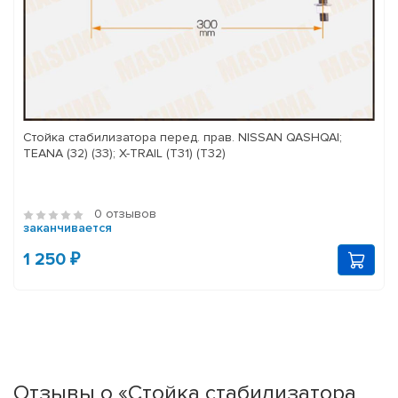
Стойка стабилизатора перед. прав. NISSAN QASHQAI;
TEANA (32) (33); X-TRAIL (T31) (T32)
0 отзывов
заканчивается
1 250 ₽
Отзывы о «Стойка стабилизатора