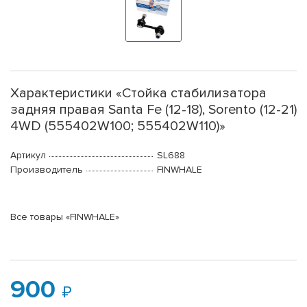
Характеристики «Стойка стабилизатора
задняя правая Santa Fe (12-18), Sorento (12-21)
4WD (555402W100; 555402W110)»
Артикул
SL688
Производитель
FINWHALE
Все товары «FINWHALE»
900