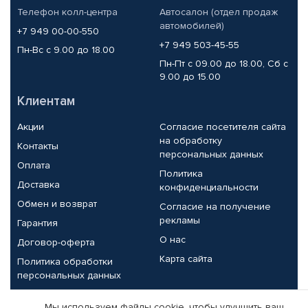
Телефон колл-центра
Автосалон (отдел продаж
автомобилей)
+7 949 00-00-550
+7 949 503-45-55
Пн-Вс с 9.00 до 18.00
Пн-Пт с 09.00 до 18.00, Сб с
9.00 до 15.00
Клиентам
Акции
Согласие посетителя сайта
на обработку
Контакты
персональных данных
Оплата
Политика
Доставка
конфиденциальности
Обмен и возврат
Согласие на получение
рекламы
Гарантия
О нас
Договор-оферта
Карта сайта
Политика обработки
персональных данных
Партнерам
Мы используем файлы cookie, чтобы улучшить ваш