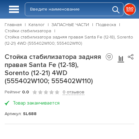
Главная
Каталог
ЗАПАСНЫЕ ЧАСТИ
Подвеска
Стойки стабилизатора
Стойка стабилизатора задняя правая Santa Fe (12-18), Sorento
(12-21) 4WD (555402W100; 555402W110)
Стойка стабилизатора задняя
правая Santa Fe (12-18),
Sorento (12-21) 4WD
(555402W100; 555402W110)
Рейтинг
0.0
0 отзывов
Товар заканчивается
Артикул:
SL688