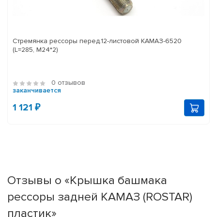
Стремянка рессоры перед.12-листовой КАМАЗ-6520
(L=285, М24*2)
0 отзывов
заканчивается
1 121 ₽
Отзывы о «Крышка башмака
рессоры задней КАМАЗ (ROSTAR)
пластик»