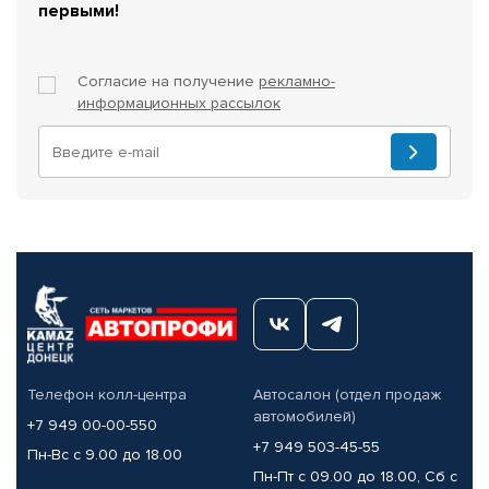
первыми!
Согласие на получение
рекламно-
информационных рассылок
Телефон колл-центра
Автосалон (отдел продаж
автомобилей)
+7 949 00-00-550
+7 949 503-45-55
Пн-Вс с 9.00 до 18.00
Пн-Пт с 09.00 до 18.00, Сб с