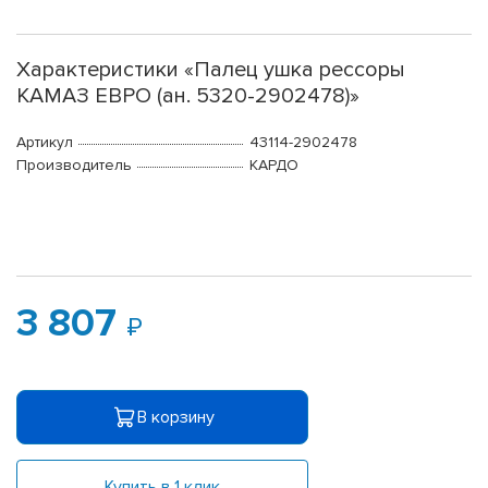
Характеристики «Палец ушка рессоры
КАМАЗ ЕВРО (ан. 5320-2902478)»
Артикул
43114-2902478
Производитель
КАРДО
3 807
В корзину
Купить в 1 клик