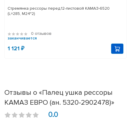
Стремянка рессоры перед.12-листовой КАМАЗ-6520
(L=285, М24*2)
0 отзывов
заканчивается
1 121 ₽
Отзывы о «Палец ушка рессоры
КАМАЗ ЕВРО (ан. 5320-2902478)»
0.0