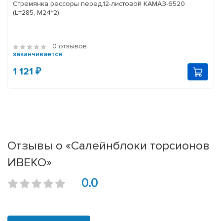
Стремянка рессоры перед.12-листовой КАМАЗ-6520
(L=285, М24*2)
0 отзывов
заканчивается
1 121 ₽
Отзывы о «Салейнблоки торсионов
ИВЕКО»
0.0