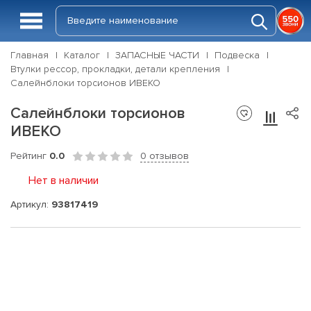
Главная
Каталог
ЗАПАСНЫЕ ЧАСТИ
Подвеска
Втулки рессор, прокладки, детали крепления
Салейнблоки торсионов ИВЕКО
Салейнблоки торсионов
ИВЕКО
Рейтинг
0.0
0 отзывов
Нет в наличии
Артикул:
93817419