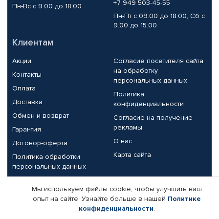
+7 949 503-45-55
Пн-Вс с 9.00 до 18.00
Пн-Пт с 09.00 до 18.00, Сб с
9.00 до 15.00
Клиентам
Акции
Согласие посетителя сайта
на обработку
Контакты
персональных данных
Оплата
Политика
Доставка
конфиденциальности
Обмен и возврат
Согласие на получение
рекламы
Гарантия
О нас
Договор-оферта
Карта сайта
Политика обработки
персональных данных
Партнерам
Мы используем файлы cookie, чтобы улучшить ваш
опыт на сайте. Узнайте больше в нашей
Политике
Корпоративным клиентам
Реквизиты компании
конфиденциальности
.