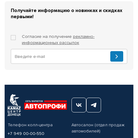
Получайте информацию о новинках и скидках
первыми!
Согласие на получение
рекламно-
информационных рассылок
Телефон колл-центра
Автосалон (отдел продаж
автомобилей)
+7 949 00-00-550