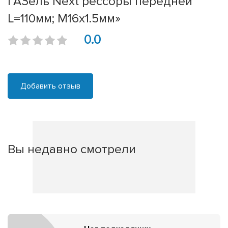
ГАЗель Next рессоры передней
L=110мм; М16х1.5мм»
0.0
Добавить отзыв
Вы недавно смотрели