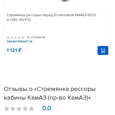
Стремянка рессоры перед.12-листовой КАМАЗ-6520
(L=285, М24*2)
0 отзывов
заканчивается
1 121 ₽
Отзывы о «Стремянка рессоры
кабины КамАЗ (пр-во КамАЗ)»
0.0