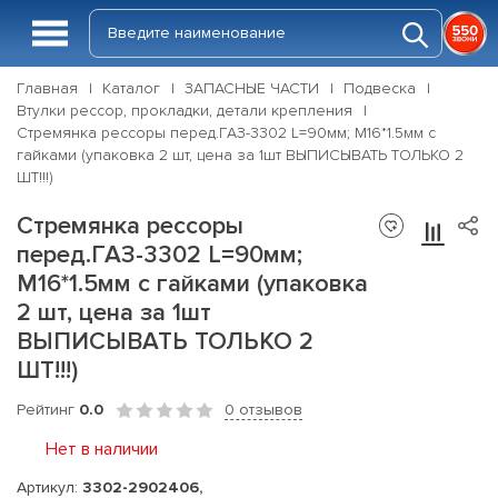
Главная
Каталог
ЗАПАСНЫЕ ЧАСТИ
Подвеска
Втулки рессор, прокладки, детали крепления
Стремянка рессоры перед.ГАЗ-3302 L=90мм; М16*1.5мм с
гайками (упаковка 2 шт, цена за 1шт ВЫПИСЫВАТЬ ТОЛЬКО 2
ШТ!!!)
Стремянка рессоры
перед.ГАЗ-3302 L=90мм;
М16*1.5мм с гайками (упаковка
2 шт, цена за 1шт
ВЫПИСЫВАТЬ ТОЛЬКО 2
ШТ!!!)
Рейтинг
0.0
0 отзывов
Нет в наличии
Артикул:
3302-2902406,