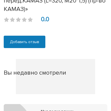
перед.КАМАЗ (L=320, М20*1,5) (пр-во
КАМАЗ)»
0.0
Добавить отзыв
Вы недавно смотрели