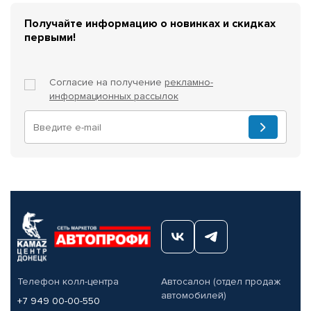
Получайте информацию о новинках и скидках
первыми!
Согласие на получение
рекламно-
информационных рассылок
Телефон колл-центра
Автосалон (отдел продаж
автомобилей)
+7 949 00-00-550