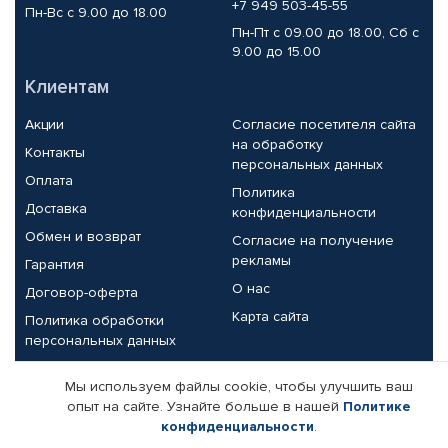
+7 949 503-45-55
Пн-Вс с 9.00 до 18.00
Пн-Пт с 09.00 до 18.00, Сб с
9.00 до 15.00
Клиентам
Акции
Согласие посетителя сайта
на обработку
Контакты
персональных данных
Оплата
Политика
Доставка
конфиденциальности
Обмен и возврат
Согласие на получение
рекламы
Гарантия
О нас
Договор-оферта
Карта сайта
Политика обработки
персональных данных
Партнерам
Мы используем файлы cookie, чтобы улучшить ваш
опыт на сайте. Узнайте больше в нашей
Политике
Корпоративным клиентам
Реквизиты компании
конфиденциальности
.