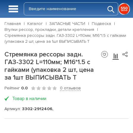
Главная
Каталог
ЗАПАСНЫЕ ЧАСТИ
Подвеска
Втулки рессор, прокладки, детали крепления
Стремянка рессоры задн. ГАЗ-3302 L=110мм; М16*1.5 с гайками
(упаковка 2 шт, цена за 1шт ВЫПИСЫВАТЬ Т
Стремянка рессоры задн.
ГАЗ-3302 L=110мм; М16*1.5 с
гайками (упаковка 2 шт, цена
за 1шт ВЫПИСЫВАТЬ Т
Рейтинг
0.0
0 отзывов
Товар в наличии
Артикул:
3302-2912406,