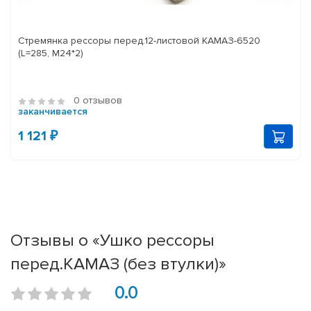
Стремянка рессоры перед.12-листовой КАМАЗ-6520
(L=285, М24*2)
0 отзывов
заканчивается
1 121 ₽
Отзывы о «Ушко рессоры
перед.КАМАЗ (без втулки)»
0.0