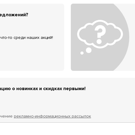
редложений?
что-то среди наших акций!
цию о новинках и скидках первыми!
учение
рекламно-информационных рассылок