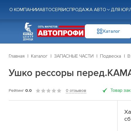
О КОМПАНИИ
АВТОСЕРВИС
ПРОДАЖА АВТО
ДЛЯ ЮР.
Каталог
Главная
Каталог
ЗАПАСНЫЕ ЧАСТИ
Подвеска
В
Ушко рессоры перед.КАМАЗ
Товар за
Рейтинг
0.0
0 отзывов
Ха
сб