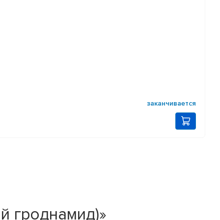
заканчивается
й гроднамид)»