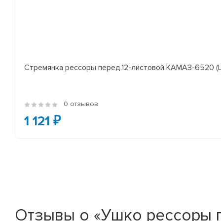
Стремянка рессоры перед.12-листовой КАМАЗ-6520 (L
0 отзывов
1 121 ₽
Отзывы о «Ушко рессоры п