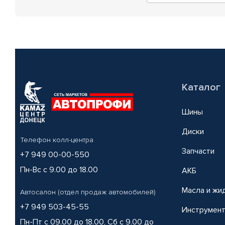
Каталог
Шины
Диски
Телефон колл-центра
Запчасти
+7 949 00-00-550
Пн-Вс с 9.00 до 18.00
АКБ
Масла и жи
Автосалон (отдел продаж автомобилей)
+7 949 503-45-55
Инструмен
Пн-Пт с 09.00 до 18.00, Сб с 9.00 до