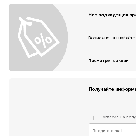
Нет подходящих п
Возможно, вы найдёте 
Посмотреть акции
Получайте информа
Согласие на пол