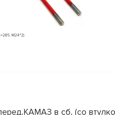
=285, М24*2)
еред.КАМАЗ в сб. (со втулко