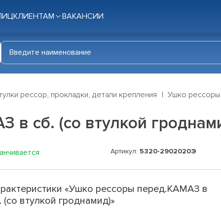
ЛИЦ
КЛИЕНТАМ
ВАКАНСИИ
тулки рессор, прокладки, детали крепления
Ушко рессоры 
 в сб. (со втулкой гроднам
Артикул:
5320-2902020Э
канчивается
рактеристики «Ушко рессоры перед.КАМАЗ в
. (со втулкой гроднамид)»