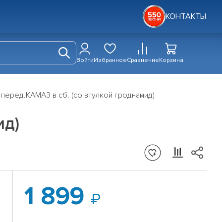
КОНТАКТЫ
Войти
Избранное
Сравнение
Корзина
перед.КАМАЗ в сб. (со втулкой гроднамид)
ид)
1 899