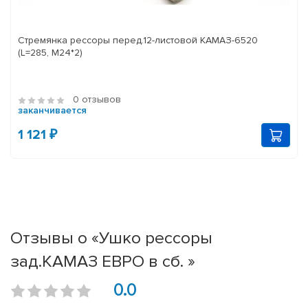
Стремянка рессоры перед.12-листовой КАМАЗ-6520
(L=285, М24*2)
0 отзывов
заканчивается
1 121 ₽
Отзывы о «Ушко рессоры
зад.КАМАЗ ЕВРО в сб. »
0.0