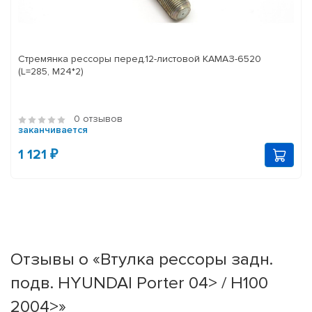
Стремянка рессоры перед.12-листовой КАМАЗ-6520
(L=285, М24*2)
0 отзывов
заканчивается
1 121 ₽
Отзывы о «Втулка рессоры задн.
подв. HYUNDAI Porter 04> / H100
2004>»