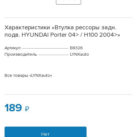
Характеристики «Втулка рессоры задн.
подв. HYUNDAI Porter 04> / H100 2004>»
Артикул
B8326
Производитель
LYNXauto
Все товары «LYNXauto»
189
Нет