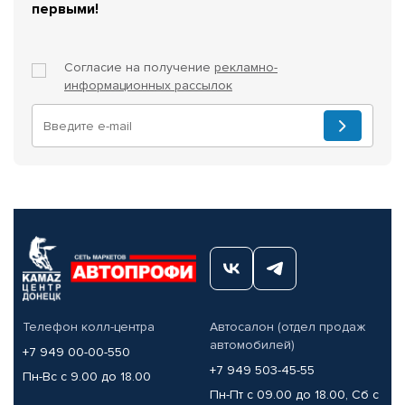
первыми!
Согласие на получение
рекламно-
информационных рассылок
Телефон колл-центра
Автосалон (отдел продаж
автомобилей)
+7 949 00-00-550
+7 949 503-45-55
Пн-Вс с 9.00 до 18.00
Пн-Пт с 09.00 до 18.00, Сб с