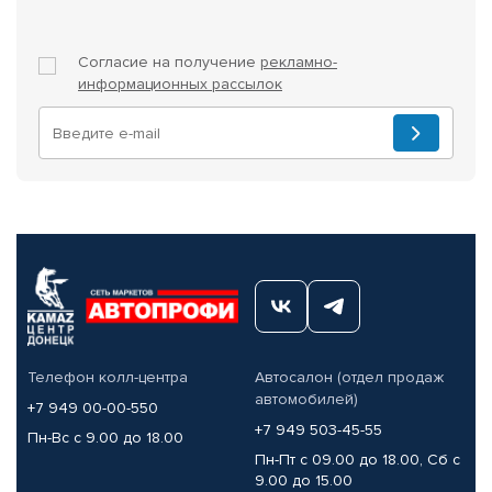
Согласие на получение
рекламно-
информационных рассылок
Телефон колл-центра
Автосалон (отдел продаж
автомобилей)
+7 949 00-00-550
+7 949 503-45-55
Пн-Вс с 9.00 до 18.00
Пн-Пт с 09.00 до 18.00, Сб с
9.00 до 15.00