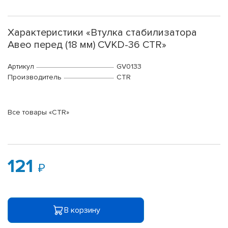
Характеристики «Втулка стабилизатора
Авео перед (18 мм) CVKD-36 CTR»
Артикул
GV0133
Производитель
CTR
Все товары «CTR»
121
В корзину