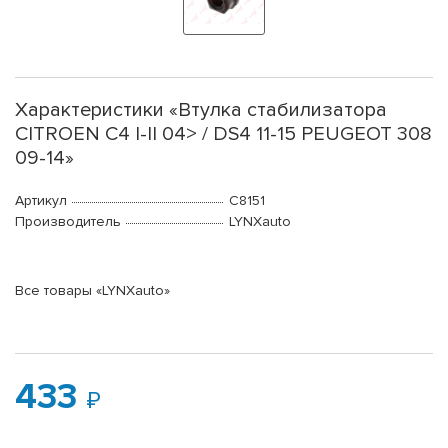
Характеристики «Втулка стабилизатора
CITROEN C4 I-II 04> / DS4 11-15 PEUGEOT 308
09-14»
Артикул
C8151
Производитель
LYNXauto
Все товары «LYNXauto»
433