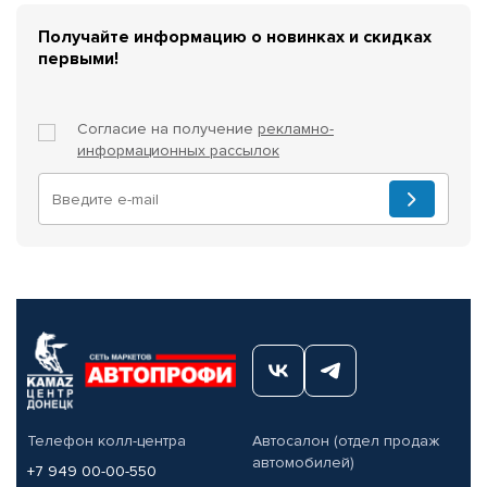
Получайте информацию о новинках и скидках
первыми!
Согласие на получение
рекламно-
информационных рассылок
Телефон колл-центра
Автосалон (отдел продаж
автомобилей)
+7 949 00-00-550