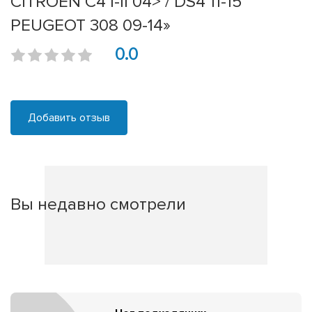
CITROEN C4 I-II 04> / DS4 11-15
PEUGEOT 308 09-14»
0.0
Добавить отзыв
Вы недавно смотрели