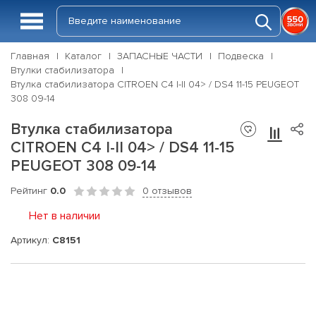
Главная
Каталог
ЗАПАСНЫЕ ЧАСТИ
Подвеска
Втулки стабилизатора
Втулка стабилизатора CITROEN C4 I-II 04> / DS4 11-15 PEUGEOT
308 09-14
Втулка стабилизатора
CITROEN C4 I-II 04> / DS4 11-15
PEUGEOT 308 09-14
Рейтинг
0.0
0 отзывов
Нет в наличии
Артикул:
C8151