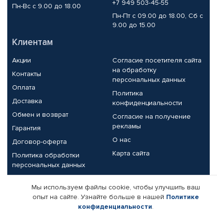
+7 949 503-45-55
Пн-Вс с 9.00 до 18.00
Пн-Пт с 09.00 до 18.00, Сб с
9.00 до 15.00
Клиентам
Акции
Согласие посетителя сайта
на обработку
Контакты
персональных данных
Оплата
Политика
Доставка
конфиденциальности
Обмен и возврат
Согласие на получение
рекламы
Гарантия
О нас
Договор-оферта
Карта сайта
Политика обработки
персональных данных
Партнерам
Мы используем файлы cookie, чтобы улучшить ваш
опыт на сайте. Узнайте больше в нашей
Политике
Корпоративным клиентам
Реквизиты компании
конфиденциальности
.