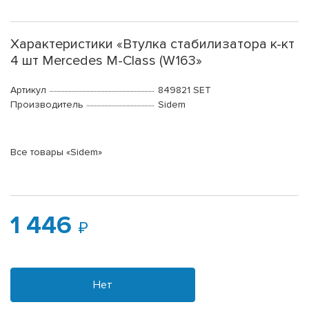
Характеристики «Втулка стабилизатора к-кт
4 шт Mercedes M-Class (W163»
Артикул
849821 SET
Производитель
Sidem
Все товары «Sidem»
1 446
Нет