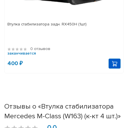
Втулка стабилизатора задн. RX450H (1шт)
0 отзывов
заканчивается
400 ₽
Отзывы о «Втулка стабилизатора
Mercedes M-Class (W163) (к-кт 4 шт.)»