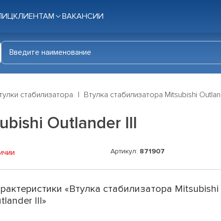
ЛИЦ
КЛИЕНТАМ
ВАКАНСИИ
тулки стабилизатора
Втулка стабилизатора Mitsubishi Outland
ishi Outlander III
Артикул:
871907
ичии
рактеристики «Втулка стабилизатора Mitsubishi
tlander III»