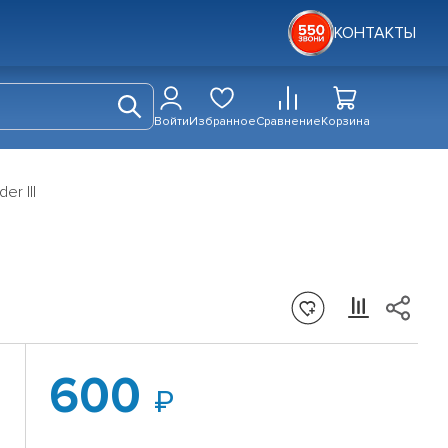
КОНТАКТЫ
Войти
Избранное
Сравнение
Корзина
er III
600