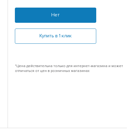
Нет
Купить в 1 клик
*Цена действительна только для интернет-магазина и может
отличаться от цен в розничных магазинах