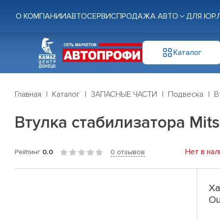
О КОМПАНИИ
АВТОСЕРВИС
ПРОДАЖА АВТО
ДЛЯ ЮР.
Каталог
Главная
Каталог
ЗАПАСНЫЕ ЧАСТИ
Подвеска
В
Втулка стабилизатора Mitsub
Нет в нал
Рейтинг
0.0
0 отзывов
Ха
Ou