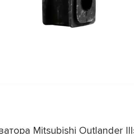
тора Mitsubishi Outlander III