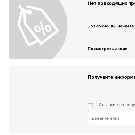
Нет подходящих п
Возможно, вы найдёте 
Посмотреть акции
Получайте информа
Согласие на пол