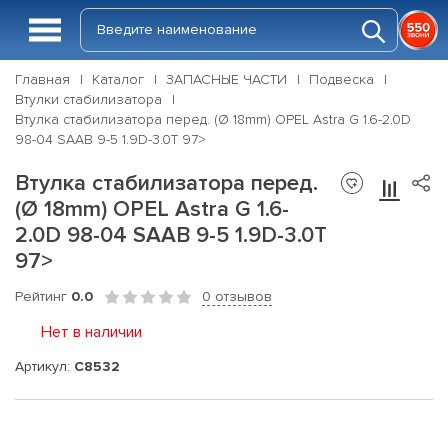
Главная
Каталог
ЗАПАСНЫЕ ЧАСТИ
Подвеска
Втулки стабилизатора
Втулка стабилизатора перед. (Ø 18mm) OPEL Astra G 1.6-2.0D
98-04 SAAB 9-5 1.9D-3.0T 97>
Втулка стабилизатора перед.
(Ø 18mm) OPEL Astra G 1.6-
2.0D 98-04 SAAB 9-5 1.9D-3.0T
97>
Рейтинг
0.0
0 отзывов
Нет в наличии
Артикул:
C8532