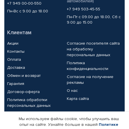
автомобилей)
+7 949 00-00-550
+7 949 503-45-55
Пн-Вс с 9.00 до 18.00
Пн-Пт с 09.00 до 18.00, Сб с
9.00 до 15.00
Клиентам
Акции
Согласие посетителя сайта
на обработку
Контакты
персональных данных
Оплата
Политика
Доставка
конфиденциальности
Обмен и возврат
Согласие на получение
рекламы
Гарантия
О нас
Договор-оферта
Карта сайта
Политика обработки
персональных данных
Партнерам
Мы используем файлы cookie, чтобы улучшить ваш
опыт на сайте. Узнайте больше в нашей
Политике