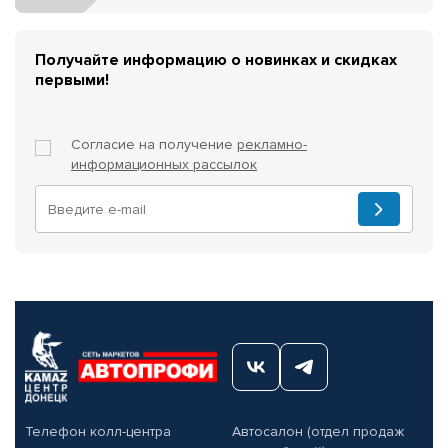
Получайте информацию о новинках и скидках
первыми!
Согласие на получение
рекламно-
информационных рассылок
Телефон колл-центра
Автосалон (отдел продаж