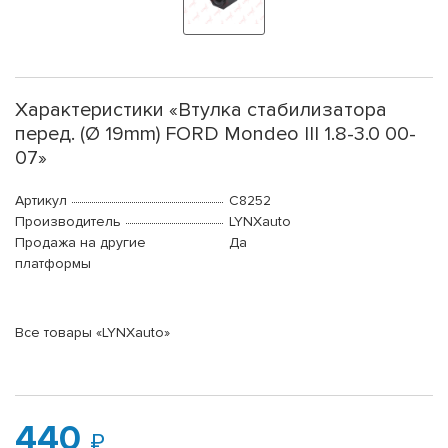
Характеристики «Втулка стабилизатора
перед. (Ø 19mm) FORD Mondeo III 1.8-3.0 00-
07»
Артикул
C8252
Производитель
LYNXauto
Продажа на другие
Да
платформы
Все товары «LYNXauto»
440