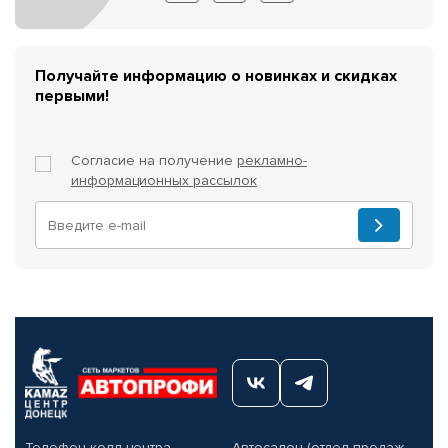
Получайте информацию о новинках и скидках
первыми!
Согласие на получение
рекламно-
информационных рассылок
Телефон колл-центра
Автосалон (отдел продаж