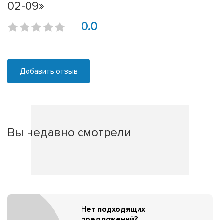
02-09»
0.0
Добавить отзыв
Вы недавно смотрели
Нет подходящих
предложений?