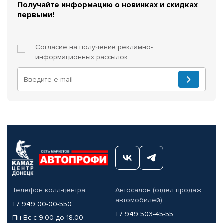
Получайте информацию о новинках и скидках
первыми!
Согласие на получение
рекламно-
информационных рассылок
Телефон колл-центра
Автосалон (отдел продаж
автомобилей)
+7 949 00-00-550
+7 949 503-45-55
Пн-Вс с 9.00 до 18.00