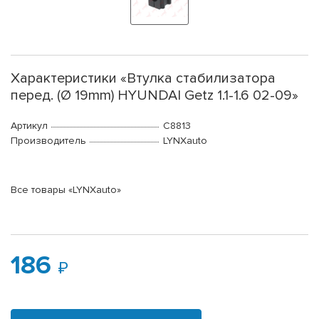
Характеристики «Втулка стабилизатора
перед. (Ø 19mm) HYUNDAI Getz 1.1-1.6 02-09»
Артикул
C8813
Производитель
LYNXauto
Все товары «LYNXauto»
186