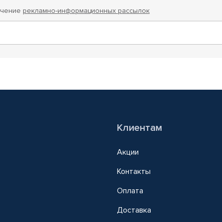
учение
рекламно-информационных рассылок
Клиентам
Акции
Контакты
Оплата
Доставка