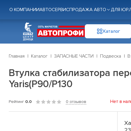
О КОМПАНИИ
АВТОСЕРВИС
ПРОДАЖА АВТО
ДЛЯ ЮР.
Каталог
Главная
Каталог
ЗАПАСНЫЕ ЧАСТИ
Подвеска
В
Втулка стабилизатора перед
Yaris(P90/P130
Нет в нал
Рейтинг
0.0
0 отзывов
Ха
23