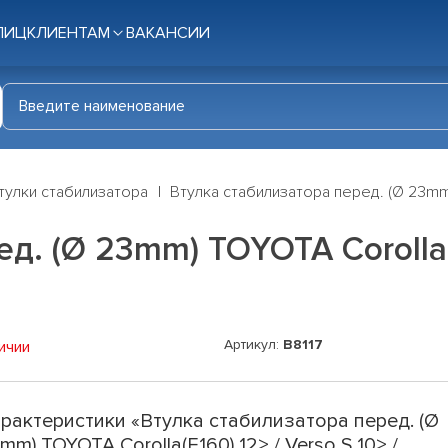
ЛИЦ
КЛИЕНТАМ
ВАКАНСИИ
тулки стабилизатора
Втулка стабилизатора перед. (Ø 23mm) 
. (Ø 23mm) TOYOTA Corolla(E1
Артикул:
B8117
ичии
рактеристики «Втулка стабилизатора перед. (Ø
mm) TOYOTA Corolla(E160) 12> / Verso S 10> /