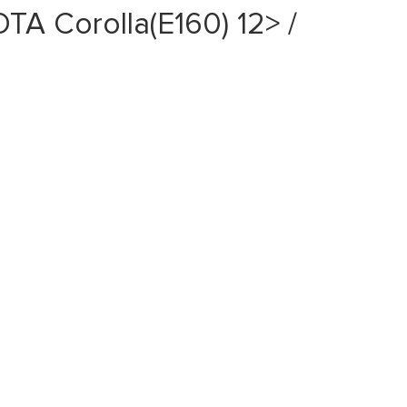
A Corolla(E160) 12> /