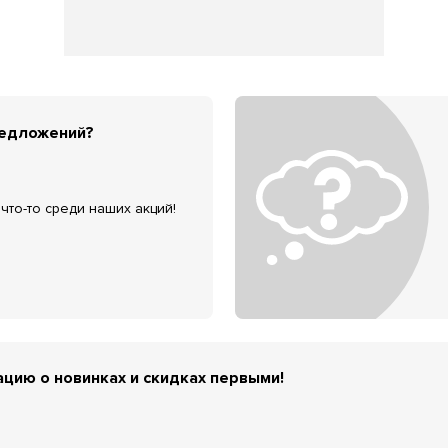
редложений?
что-то среди наших акций!
цию о новинках и скидках первыми!