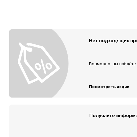
Нет подходящих п
Возможно, вы найдёте 
Посмотреть акции
Получайте информа