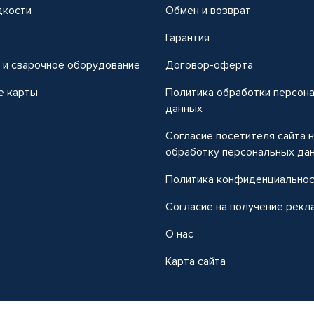
дкости
Обмен и возврат
т
Гарантия
 и сварочное оборудование
Договор-оферта
е карты
Политика обработки персон
данных
Согласие посетителя сайта 
обработку персональных да
Политика конфиденциально
Согласие на получение рекл
О нас
Карта сайта