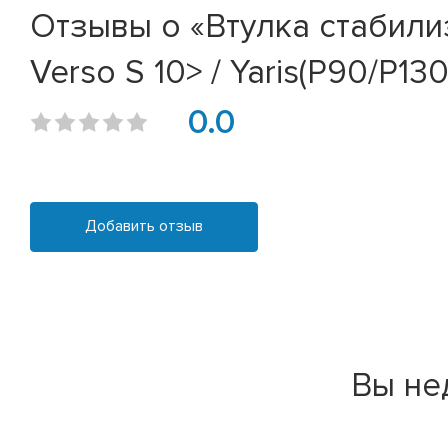
Отзывы о «Втулка стабилиз
Verso S 10> / Yaris(P90/P13
0.0
Добавить отзыв
Вы не