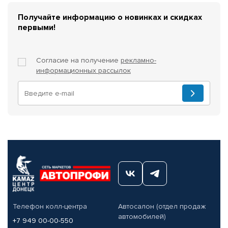
Получайте информацию о новинках и скидках
первыми!
Согласие на получение
рекламно-
информационных рассылок
Телефон колл-центра
Автосалон (отдел продаж
автомобилей)
+7 949 00-00-550