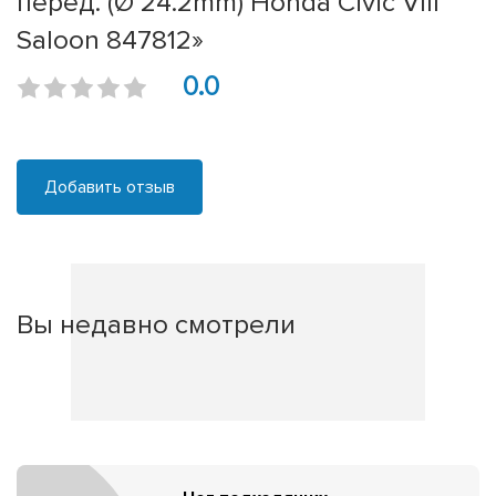
перед. (Ø 24.2mm) Honda Civic VIII
Saloon 847812»
0.0
Добавить отзыв
Вы недавно смотрели