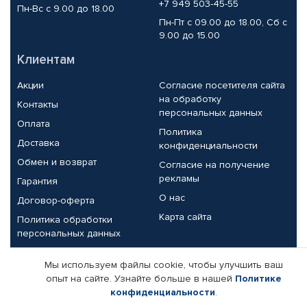
+7 949 503-45-55
Пн-Вс с 9.00 до 18.00
Пн-Пт с 09.00 до 18.00, Сб с
9.00 до 15.00
Клиентам
Акции
Согласие посетителя сайта
на обработку
Контакты
персональных данных
Оплата
Политика
Доставка
конфиденциальности
Обмен и возврат
Согласие на получение
рекламы
Гарантия
О нас
Договор-оферта
Карта сайта
Политика обработки
персональных данных
Партнерам
Мы используем файлы cookie, чтобы улучшить ваш
опыт на сайте. Узнайте больше в нашей
Политике
Корпоративным клиентам
Реквизиты компании
конфиденциальности
.