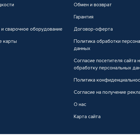
дкости
Обмен и возврат
т
Гарантия
 и сварочное оборудование
Договор-оферта
е карты
Политика обработки персон
данных
Согласие посетителя сайта 
обработку персональных да
Политика конфиденциально
Согласие на получение рекл
О нас
Карта сайта