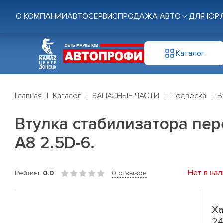
О КОМПАНИИ
АВТОСЕРВИС
ПРОДАЖА АВТО
ДЛЯ ЮР.
Каталог
Главная
Каталог
ЗАПАСНЫЕ ЧАСТИ
Подвеска
В
Втулка стабилизатора перед
A8 2.5D-6.
Нет в нал
Рейтинг
0.0
0 отзывов
Ха
24