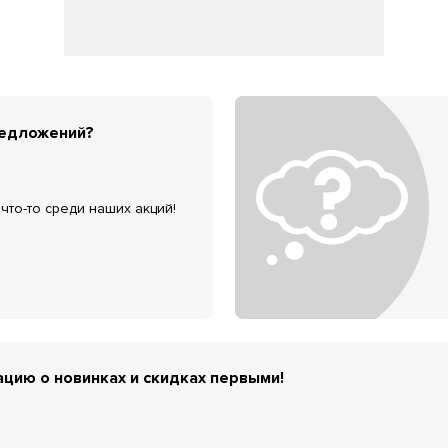
редложений?
что-то среди наших акций!
цию о новинках и скидках первыми!