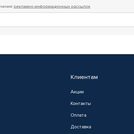
учение
рекламно-информационных рассылок
Клиентам
Акции
Контакты
Оплата
Доставка