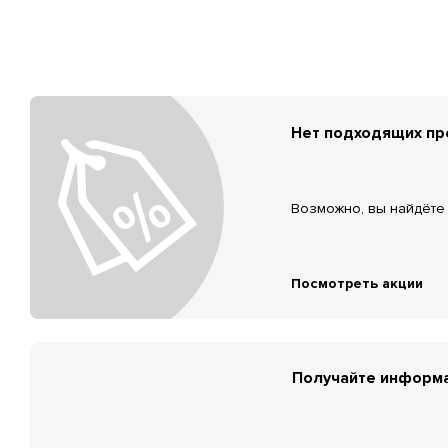
Нет подходящих п
Возможно, вы найдёте 
Посмотреть акции
Получайте информа