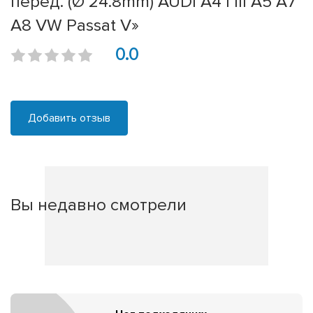
перед. (Ø 24.8mm) AUDI A4 I III A5 A7
A8 VW Passat V»
0.0
Добавить отзыв
Вы недавно смотрели