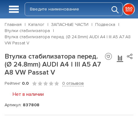
Главная
Каталог
ЗАПАСНЫЕ ЧАСТИ
Подвеска
Втулки стабилизатора
Втулка стабилизатора перед. (Ø 24.8mm) AUDI A4 I III A5 A7 A8
VW Passat V
Втулка стабилизатора перед.
(Ø 24.8mm) AUDI A4 I III A5 A7
A8 VW Passat V
Рейтинг
0.0
0 отзывов
Нет в наличии
Артикул:
837808