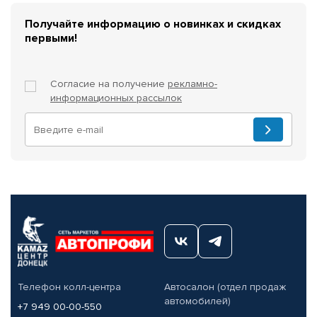
Получайте информацию о новинках и скидках
первыми!
Согласие на получение
рекламно-
информационных рассылок
Телефон колл-центра
Автосалон (отдел продаж
автомобилей)
+7 949 00-00-550