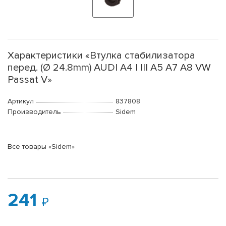
Характеристики «Втулка стабилизатора
перед. (Ø 24.8mm) AUDI A4 I III A5 A7 A8 VW
Passat V»
Артикул
837808
Производитель
Sidem
Все товары «Sidem»
241