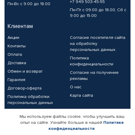
+7 949 503-45-55
Пн-Вс с 9.00 до 18.00
Пн-Пт с 09.00 до 18.00, Сб с
9.00 до 15.00
Клиентам
Акции
Согласие посетителя сайта
на обработку
Контакты
персональных данных
Оплата
Политика
Доставка
конфиденциальности
Обмен и возврат
Согласие на получение
рекламы
Гарантия
О нас
Договор-оферта
Карта сайта
Политика обработки
персональных данных
Партнерам
Мы используем файлы cookie, чтобы улучшить ваш
опыт на сайте. Узнайте больше в нашей
Политике
Корпоративным клиентам
Реквизиты компании
конфиденциальности
.