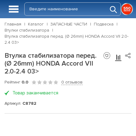
Главная
Каталог
ЗАПАСНЫЕ ЧАСТИ
Подвеска
Втулки стабилизатора
Втулка стабилизатора перед. (Ø 26mm) HONDA Accord VII 2.0-
2.4 03>
Втулка стабилизатора перед.
(Ø 26mm) HONDA Accord VII
2.0-2.4 03>
Рейтинг
0.0
0 отзывов
Товар заканчивается
Артикул:
C8782