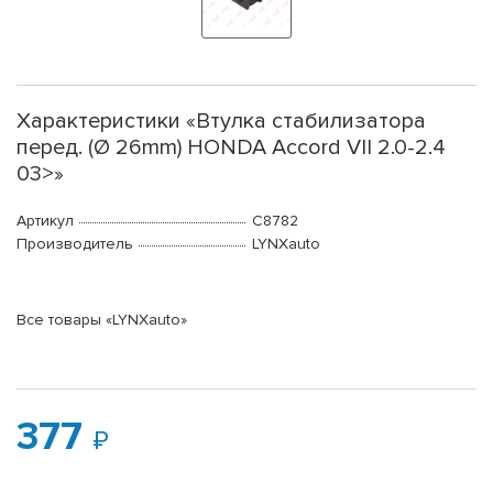
Характеристики «Втулка стабилизатора
перед. (Ø 26mm) HONDA Accord VII 2.0-2.4
03>»
Артикул
C8782
Производитель
LYNXauto
Все товары «LYNXauto»
377