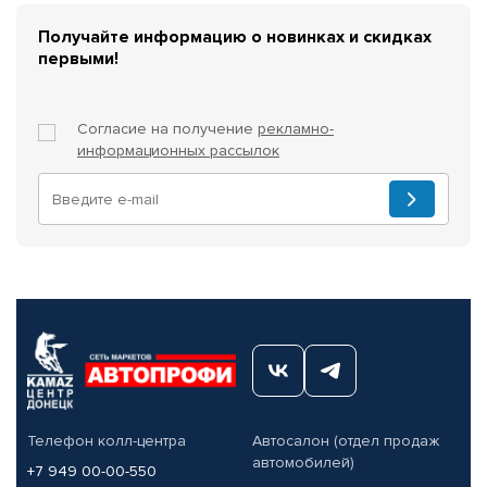
Получайте информацию о новинках и скидках
первыми!
Согласие на получение
рекламно-
информационных рассылок
Телефон колл-центра
Автосалон (отдел продаж
автомобилей)
+7 949 00-00-550