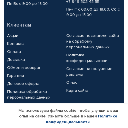
+7 949 503-45-55
Пн-Вс с 9.00 до 18.00
Пн-Пт с 09.00 до 18.00, Сб с
9.00 до 15.00
Клиентам
Акции
Согласие посетителя сайта
на обработку
Контакты
персональных данных
Оплата
Политика
Доставка
конфиденциальности
Обмен и возврат
Согласие на получение
рекламы
Гарантия
О нас
Договор-оферта
Карта сайта
Политика обработки
персональных данных
Партнерам
Мы используем файлы cookie, чтобы улучшить ваш
опыт на сайте. Узнайте больше в нашей
Политике
Корпоративным клиентам
Реквизиты компании
конфиденциальности
.