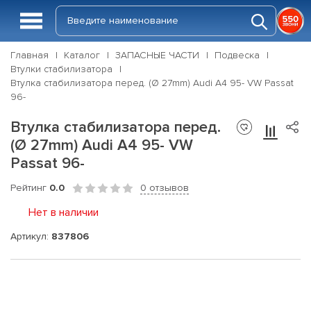
Главная
Каталог
ЗАПАСНЫЕ ЧАСТИ
Подвеска
Втулки стабилизатора
Втулка стабилизатора перед. (Ø 27mm) Audi A4 95- VW Passat
96-
Втулка стабилизатора перед.
(Ø 27mm) Audi A4 95- VW
Passat 96-
Рейтинг
0.0
0 отзывов
Нет в наличии
Артикул:
837806