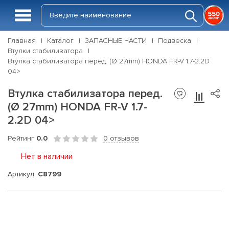
Главная
Каталог
ЗАПАСНЫЕ ЧАСТИ
Подвеска
Втулки стабилизатора
Втулка стабилизатора перед. (Ø 27mm) HONDA FR-V 1.7-2.2D
04>
Втулка стабилизатора перед.
(Ø 27mm) HONDA FR-V 1.7-
2.2D 04>
Рейтинг
0.0
0 отзывов
Нет в наличии
Артикул:
C8799