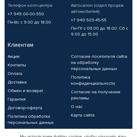
Телефон колл-центра
Автосалон (отдел продаж
автомобилей)
+7 949 00-00-550
+7 949 503-45-55
Пн-Вс с 9.00 до 18.00
Пн-Пт с 09.00 до 18.00, Сб с
9.00 до 15.00
Клиентам
Акции
Согласие посетителя сайта
на обработку
Контакты
персональных данных
Оплата
Политика
Доставка
конфиденциальности
Обмен и возврат
Согласие на получение
рекламы
Гарантия
О нас
Договор-оферта
Карта сайта
Политика обработки
персональных данных
Партнерам
Мы используем файлы cookie, чтобы улучшить ваш