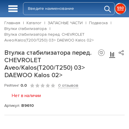
Главная
Каталог
ЗАПАСНЫЕ ЧАСТИ
Подвеска
Втулки стабилизатора
Втулка стабилизатора перед. CHEVROLET
Aveo/Kalos(T200/T250) 03> DAEWOO Kalos 02>
Втулка стабилизатора перед.
CHEVROLET
Aveo/Kalos(T200/T250) 03>
DAEWOO Kalos 02>
Рейтинг
0.0
0 отзывов
Нет в наличии
Артикул:
B9610