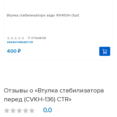
Втулка стабилизатора задн. RX450H (1шт)
0 отзывов
заканчивается
400 ₽
Отзывы о «Втулка стабилизатора
перед (CVKH-136) CTR»
0.0