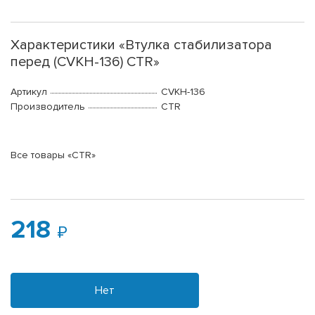
Характеристики «Втулка стабилизатора
перед (CVKH-136) CTR»
Артикул
CVKH-136
Производитель
CTR
Все товары «CTR»
218
Нет