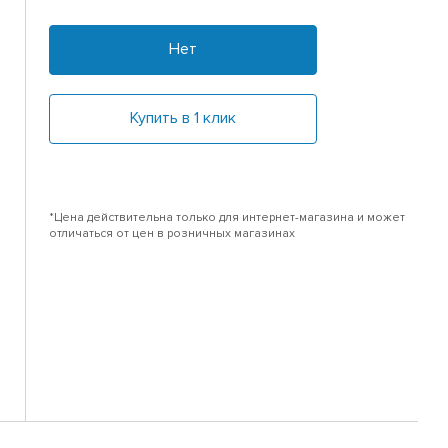
Нет
Купить в 1 клик
*Цена действительна только для интернет-магазина и может
отличаться от цен в розничных магазинах