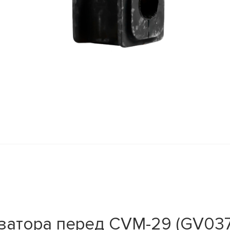
затора перед CVM-29 (GV037