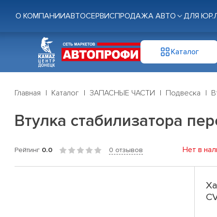
О КОМПАНИИ
АВТОСЕРВИС
ПРОДАЖА АВТО
ДЛЯ ЮР.
Каталог
Главная
Каталог
ЗАПАСНЫЕ ЧАСТИ
Подвеска
В
Втулка стабилизатора пер
Нет в нал
Рейтинг
0.0
0 отзывов
Ха
CV