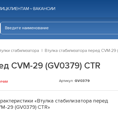
ЛИЦ
КЛИЕНТАМ
ВАКАНСИИ
тулки стабилизатора
Втулка стабилизатора перед CVM-29 
ед CVM-29 (GV0379) CTR
Артикул:
GV0379
ичии
рактеристики «Втулка стабилизатора перед
M-29 (GV0379) CTR»