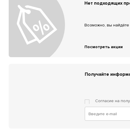
Нет подходящих п
Возможно, вы найдёте 
Посмотреть акции
Получайте информа
Согласие на пол