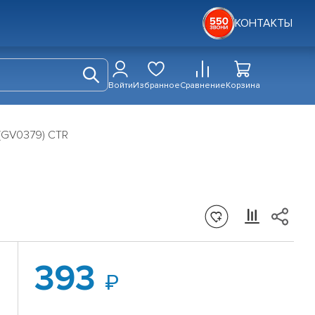
КОНТАКТЫ
Войти
Избранное
Сравнение
Корзина
(GV0379) CTR
393