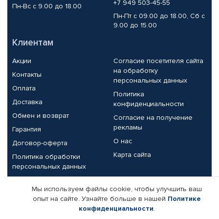
+7 949 503-45-55
Пн-Вс с 9.00 до 18.00
Пн-Пт с 09.00 до 18.00, Сб с
9.00 до 15.00
Клиентам
Акции
Согласие посетителя сайта
на обработку
Контакты
персональных данных
Оплата
Политика
Доставка
конфиденциальности
Обмен и возврат
Согласие на получение
рекламы
Гарантия
О нас
Договор-оферта
Карта сайта
Политика обработки
персональных данных
Партнерам
Мы используем файлы cookie, чтобы улучшить ваш
опыт на сайте. Узнайте больше в нашей
Политике
Корпоративным клиентам
Реквизиты компании
конфиденциальности
.