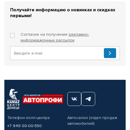
Получайте информацию о новинках и скидках
первыми!
Согласие на получение
рекламно-
информационных рассылок
Телефон колл-центра
Автосалон (отдел продаж
автомобилей)
+7 949 00-00-550