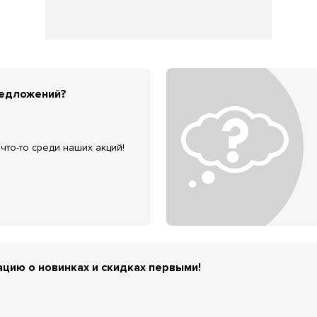
редложений?
что-то среди наших акций!
цию о новинках и скидках первыми!