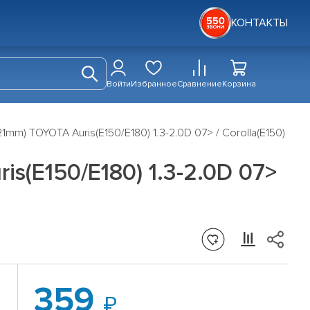
КОНТАКТЫ
Войти
Избранное
Сравнение
Корзина
1mm) TOYOTA Auris(E150/E180) 1.3-2.0D 07> / Corolla(E150)
s(E150/E180) 1.3-2.0D 07>
359