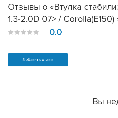
Отзывы о «Втулка стабилиз
1.3-2.0D 07> / Corolla(E150) 
0.0
Добавить отзыв
Вы не