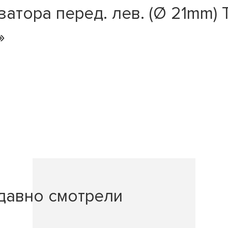
атора перед. лев. (Ø 21mm) 
»
давно смотрели