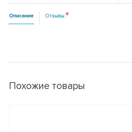
Описание
Отзывы
Похожие товары