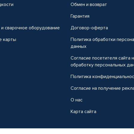
дкости
Обмен и возврат
т
Гарантия
 и сварочное оборудование
Договор-оферта
е карты
Политика обработки персон
данных
Согласие посетителя сайта 
обработку персональных да
Политика конфиденциально
Согласие на получение рекл
О нас
Карта сайта