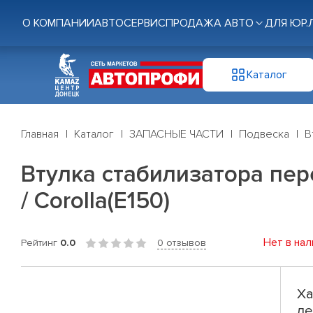
О КОМПАНИИ
АВТОСЕРВИС
ПРОДАЖА АВТО
ДЛЯ ЮР.
Каталог
Главная
Каталог
ЗАПАСНЫЕ ЧАСТИ
Подвеска
В
Втулка стабилизатора пере
/ Corolla(E150)
Нет в нал
Рейтинг
0.0
0 отзывов
Ха
ле