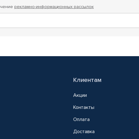
учение
рекламно-информационных рассылок
Клиентам
Акции
Контакты
Оплата
Доставка