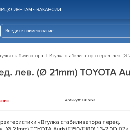
ЛИЦ
КЛИЕНТАМ
ВАКАНСИИ
тулки стабилизатора
Втулка стабилизатора перед. лев. (Ø 2
д. лев. (Ø 21mm) TOYOTA Auri
Артикул:
C8563
ичии
рактеристики «Втулка стабилизатора перед.
в. (Ø 21mm) TOYOTA Auris(E150/E180) 1.3-2.0D 07>