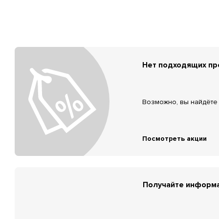
Нет подходящих п
Возможно, вы найдёте 
Посмотреть акции
Получайте информа